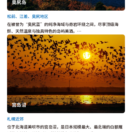
奥尻岛
松前、江差、奥尻地区
在被誉为“奥尻蓝”的纯净海域与奇岩环绕之间，尽享顶级海
鲜、天然温泉与独具特色的岛屿美酒。…
宫岛沼
札幌近郊
位于北海道美呗市的宫岛沼，是日本规模最大、最北端的白额雁