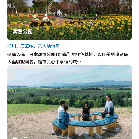
常磐公园
旭川、层云峡、天人峡地区
这座入选“日本都市公园100选”的绿色基地，以优美的喷泉与
大型雕塑闻名，是市民心中永恒的城…
青之丘