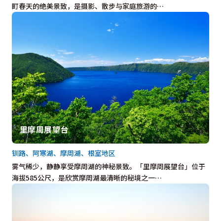
町春天的绝美景致，是摄影、散步与家庭旅游的…
里摩周展望台
钏路、阿寒湖、摩周湖、根室地区
雾气稀少，静静享受摩周湖的神秘景致。「里摩周展望台」位于
海拔585公尺，是欣赏摩周湖最清晰的秘境之一…