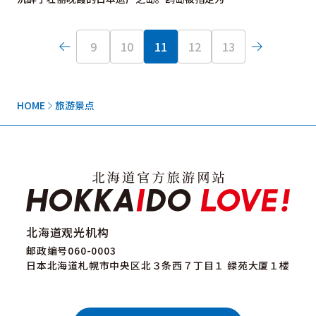
9
10
11
12
13
HOME
旅游景点
北海道观光机构
邮政编号060-0003
日本北海道札幌市中央区北３条西７丁目１ 緑苑大厦１楼