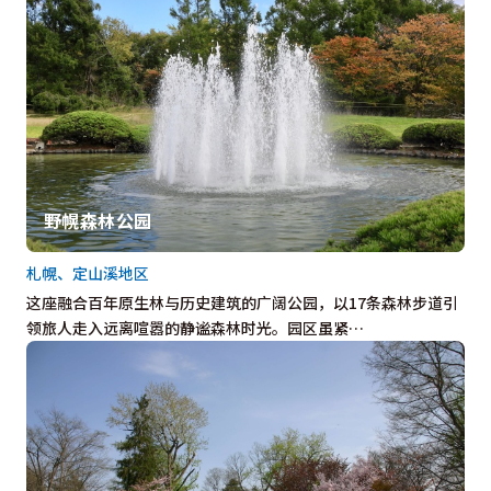
野幌森林公园
札幌、定山溪地区
这座融合百年原生林与历史建筑的广阔公园，以17条森林步道引
领旅人走入远离喧嚣的静谧森林时光。园区虽紧…