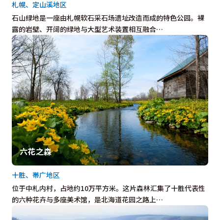
札幌、定山溪地区
石山绿地是一座由札幌软石采石场遗址改造而成的特色公园。裸
露的岩壁、开阔的绿地与大型艺术装置相互融合…
六花之森
十胜、帯广地区
位于中札内村，占地约10万平方米。这片森林汇集了十胜代表性
的六种花卉与多座美术馆，是北海道花园之路上…