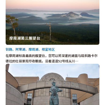
摩周湖第三展望台
钏路、阿寒湖、摩周湖、根室地区
在摩周湖标高最高的展望台，您可以将深邃的湖面与屈斜路卡尔
德拉的壮丽景观尽收眼底。沿着道道52号线从川…