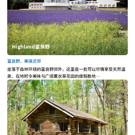
Highland富良野
富良野、美瑛近郊
坐落于森林环绕的富良野郊外，这里是一处可以尽情享受天然温
泉、在地时令美味与广阔薰衣草花田的度假胜地…