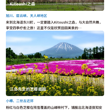
Kitoushi之森
旭川、层云峡、天人峡地区
来到北海道东川町，一定要踏入Kitoushi之森，与大自然共舞，
享受四季疗愈之旅！这里不仅是欣赏田园美景的…
三岛先生的芝樱庭园
小樽、二世古近郊
粉红与白色芝樱在残雪覆盖的山峰映衬下，铺展出北海道俱知安