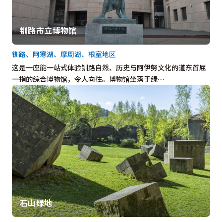
钏路市立博物馆
钏路、阿寒湖、摩周湖、根室地区
这是一座能一站式体验钏路自然、历史与阿伊努文化的道东首屈
一指的综合博物馆，令人向往。博物馆坐落于绿…
石山绿地