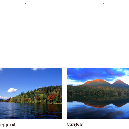
keppu湖
远内多湖