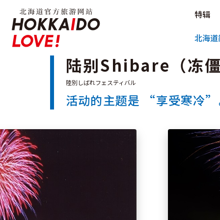
Hokkaido Official Tourism Sit
特辑
Hokkaido Offici
北海道
陆别Shibare（冻
活动的主题是 “享受寒冷”