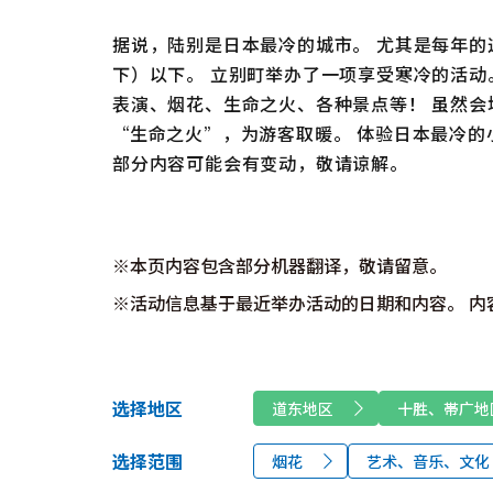
据说，陆别是日本最冷的城市。 尤其是每年的这
下）以下。 立别町举办了一项享受寒冷的活动
表演、烟花、生命之火、各种景点等！ 虽然
“生命之火”，为游客取暖。 体验日本最冷的
部分内容可能会有变动，敬请谅解。
※本页内容包含部分机器翻译，敬请留意。
※活动信息基于最近举办活动的日期和内容。 内
选择地区
道东地区
十胜、帯广地
选择范围
烟花
艺术、音乐、文化