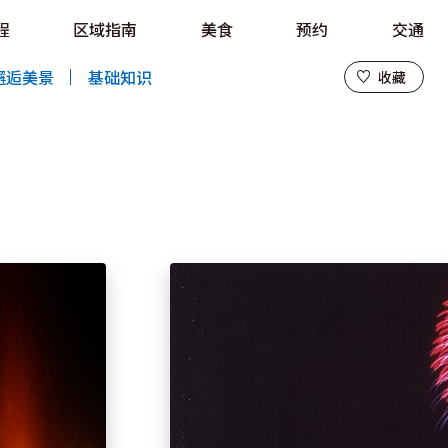
程
区域指南
美食
预约
交通
收藏
邂逅美景
基础知识
收藏