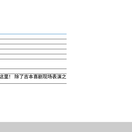
ra 将来到这里！ 除了吉本喜剧现场表演之