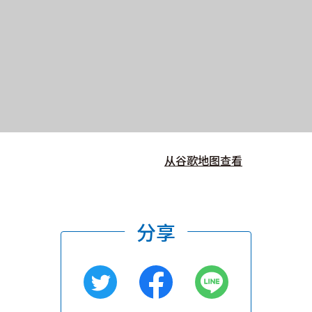
从谷歌地图查看
分享