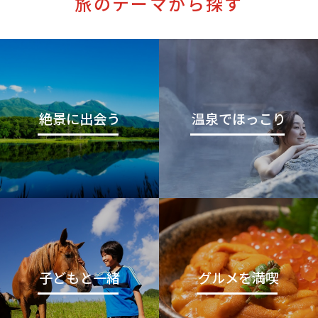
旅のテーマから探す
絶景に出会う
温泉でほっこり
子どもと一緒
グルメを満喫