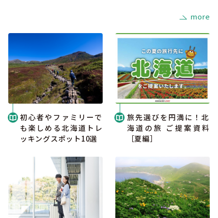
more
初心者やファミリーで
旅先選びを円満に！北
も楽しめる北海道トレ
海道の旅 ご提案資料
ッキングスポット10選
［夏編］