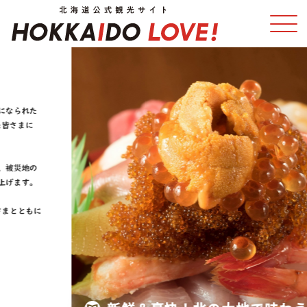
特集
スポット・体験
温泉
イベント
モデルコース
エリアガイド
グルメ
旅の予約
アクセス