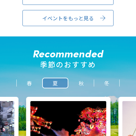
イベントをもっと見る
季節のおすすめ
春
夏
秋
冬