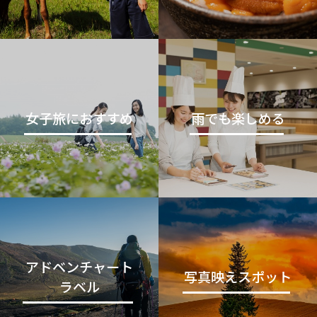
女子旅におすすめ
雨でも楽しめる
アドベンチャート
写真映えスポット
ラベル