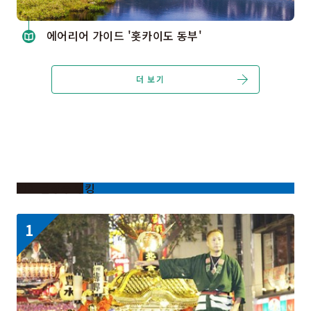
에어리어 가이드 '홋카이도 동부'
더 보기
인기 급상승 랭킹
https://www.visit-
hokkaido.jp/kr/event/detail_11008.html