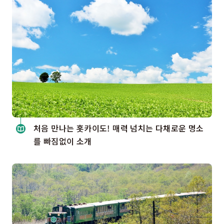
처음 만나는 홋카이도! 매력 넘치는 다채로운 명소
를 빠짐없이 소개