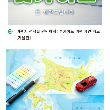
여행지 선택을 원만하게! 홋카이도 여행 제안 자료
[겨울편]