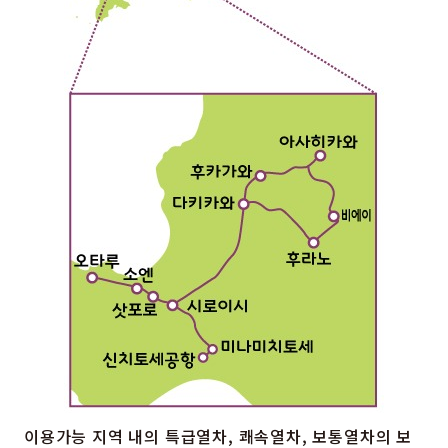
이용가능 지역 내의 특급열차, 쾌속열차, 보통열차의 보