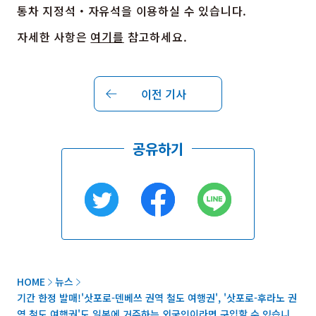
통차 지정석・자유석을 이용하실 수 있습니다.
자세한 사항은
여기를
참고하세요.
이전 기사
공유하기
HOME
뉴스
기간 한정 발매!'삿포로-덴베쓰 권역 철도 여행권', '삿포로-후라노 권
역 철도 여행권'도 일본에 거주하는 외국인이라면 구입할 수 있습니