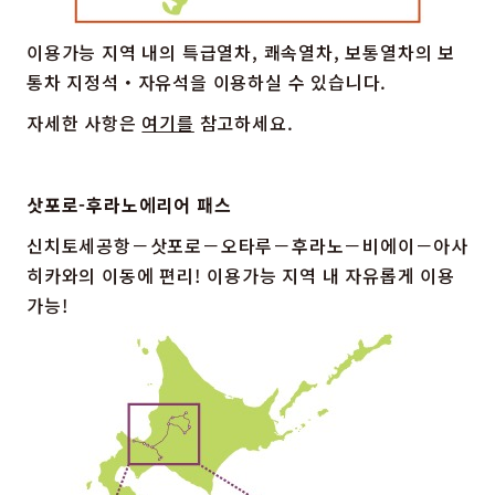
이용가능 지역 내의 특급열차, 쾌속열차, 보통열차의 보
통차 지정석・자유석을 이용하실 수 있습니다.
자세한 사항은
여기를
참고하세요.
삿포로-후라노에리어 패스
신치토세공항－삿포로－오타루－후라노－비에이－아사
히카와의 이동에 편리! 이용가능 지역 내 자유롭게 이용
가능!