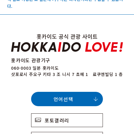
다.
홋카이도 관광기구
060-0003 일본 홋카이도
삿포로시 주오구 키타 3 조 니시 7 쵸메 1 료쿠엔빌딩 1 층
언어선택
포토갤러리