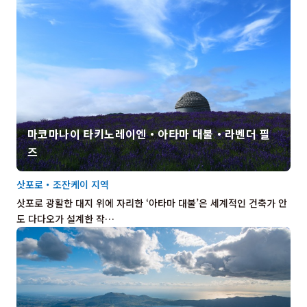
마코마나이 타키노레이엔・아타마 대불・라벤더 필
즈
삿포로・조잔케이 지역
삿포로 광활한 대지 위에 자리한 ‘아타마 대불’은 세계적인 건축가 안
도 다다오가 설계한 작…