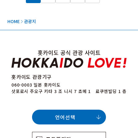
HOME
관광지
홋카이도 관광기구
060-0003 일본 홋카이도
삿포로시 주오구 키타 3 조 니시 7 쵸메 1 료쿠엔빌딩 1 층
언어선택