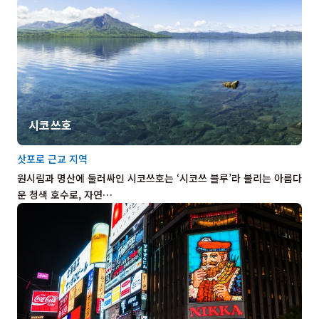
시코쓰호
삿포로 근교 지역
원시림과 명산에 둘러싸인 시코쓰호는 ‘시코쓰 블루’라 불리는 아름다
운 청색 호수로, 자연…