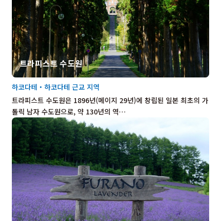
트라피스트 수도원
하코다테・하코다테 근교 지역
트라피스트 수도원은 1896년(메이지 29년)에 창립된 일본 최초의 가
톨릭 남자 수도원으로, 약 130년의 역…