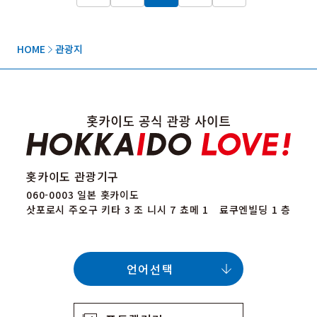
HOME
관광지
홋카이도 관광기구
060-0003 일본 홋카이도
삿포로시 주오구 키타 3 조 니시 7 쵸메 1 료쿠엔빌딩 1 층
언어선택