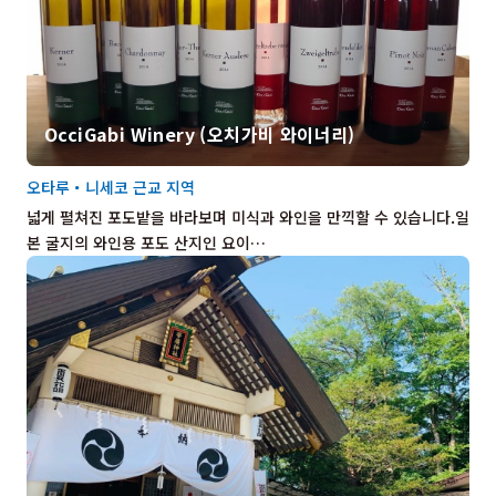
OcciGabi Winery (오치가비 와이너리)
오타루・니세코 근교 지역
넓게 펼쳐진 포도밭을 바라보며 미식과 와인을 만끽할 수 있습니다.일
본 굴지의 와인용 포도 산지인 요이…