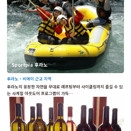
Sportpia 후라노
후라노・비에이 근교 지역
후라노의 웅장한 자연을 무대로 래프팅부터 사이클링까지 즐길 수 있
는 사계절 아웃도어 프로그램이 가득…