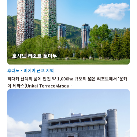
호시노 리조트 토마무
후라노・비에이 근교 지역
히다카 산맥의 품에 안긴 약 1,000ha 규모의 넓은 리조트에서 ‘운카
이 테라스(Unkai Terrace)&rsqu…