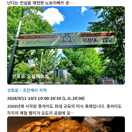
난다는 전설을 재현한 노보리베쓰 온…
삿포로 오텀페스트
삿포로・조잔케이 지역
2026/9/11-10/3 10:00-20:30 (L.O.20:00)
2008년에 시작된 홋카이도 최대 규모의 미식 축제입니다. 홋카이도
각지의 제철 별미가 오도리 공원에 모…