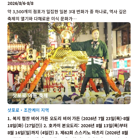
2026/8/6-8/8
약 3,500개의 점포가 밀집한 일본 3대 번화가 중 하나로, 역사 깊은
축제의 열기와 다채로운 미식 문화가…
삿포로 여름 축제
삿포로・조잔케이 지역
1. 복지 협찬 비어 가든 오도리 비어 가든 (2026년 7월 23일(목)-8월
18일(화) (27일간)) 2. 호카이 본오도리: 2026년 8월 13일(목)부터
8월 16일(일)까지 (4일간) 3. 제62회 스스키노 마츠리 (2026년 8월