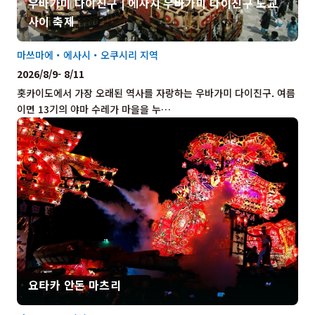
우바가미 다이진구 | 에사시 우바가미 다이진구 도교
사이 축제
마쓰마에・에사시・오쿠시리 지역
2026/8/9- 8/11
홋카이도에서 가장 오래된 역사를 자랑하는 우바가미 다이진구. 여름
이면 13기의 야마 수레가 마을을 누…
요타카 안돈 마츠리