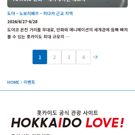
도야・노보리베쓰・히다카 근교 지역
2026/6/27-6/28
도야코 온천 거리를 무대로, 만화와 애니메이션의 세계관에 듬뿍 빠져
볼 수 있는 홋카이도 최대 규모의 …
1
2
3
4
HOME
이벤트