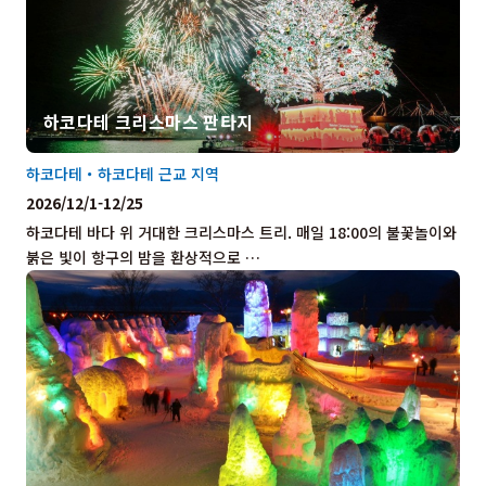
하코다테 크리스마스 판타지
하코다테・하코다테 근교 지역
2026/12/1-12/25
하코다테 바다 위 거대한 크리스마스 트리. 매일 18:00의 불꽃놀이와
붉은 빛이 항구의 밤을 환상적으로 …