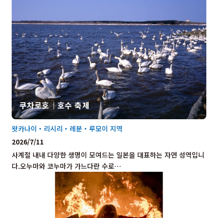
쿠차로호｜호수 축제
왓카나이・리시리・레분・루모이 지역
2026/7/11
사계절 내내 다양한 생명이 모여드는 일본을 대표하는 자연 성역입니
다.오누마와 코누마가 가느다란 수로…