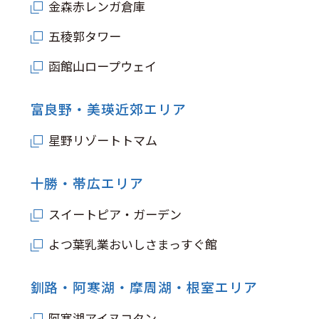
金森赤レンガ倉庫
五稜郭タワー
函館山ロープウェイ
富良野・美瑛近郊エリア
星野リゾートトマム
十勝・帯広エリア
スイートピア・ガーデン
よつ葉乳業おいしさまっすぐ館
釧路・阿寒湖・摩周湖・根室エリア
阿寒湖アイヌコタン