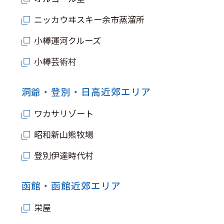
ニッカウヰスキー余市蒸溜所
小樽運河クルーズ
小樽芸術村
洞爺・登別・日高近郊エリア
ワカサリゾート
昭和新山熊牧場
登別伊達時代村
函館・函館近郊エリア
栄屋