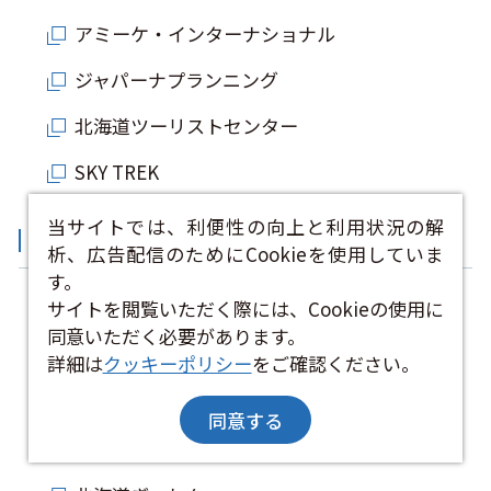
アミーケ・インターナショナル
ジャパーナプランニング
北海道ツーリストセンター
SKY TREK
当サイトでは、利便性の向上と利用状況の解
その他団体、関連情報
析、広告配信のためにCookieを使用していま
す。
サイトを閲覧いただく際には、Cookieの使用に
ニセコプロモーションボード
同意いただく必要があります。
大雪山ツアーズ
詳細は
クッキーポリシー
をご確認ください。
大雪カムイミンタラDMO
同意する
デスティネーション十勝