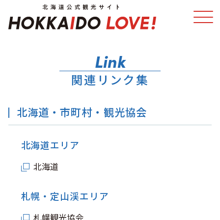
特集
スポット・体験
関連リンク集
温泉
イベント
北海道・市町村・観光協会
モデルコース
エリアガイド
北海道エリア
グルメ
旅の予約
北海道
アクセス
札幌・定山渓エリア
札幌観光協会