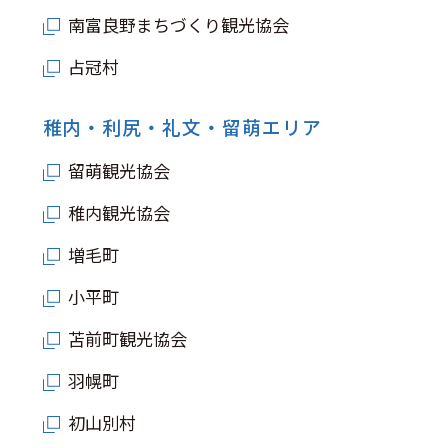
南富良野まちづくり観光協会
占冠村
稚内・利尻・礼文・留萌エリア
留萌観光協会
稚内観光協会
増毛町
小平町
苫前町観光協会
羽幌町
初山別村