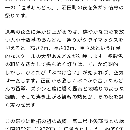
一の「喧嘩あんどん」。沼田町の夜を焦がす情熱の
祭りです。
このサイトについて
観光資料
漆黒の夜空に浮かび上がるのは、鮮やかな色彩を放
つ大小十数基のあんどん。祭りがクライマックスを
動画ライブラリー
フォトライブラリー
迎えると、高さ7m、長さ12m、重さ5tという圧倒
的なスケールの大型あんどんが対峙します。極彩色
お問い合わせ
の和紙を透かして揺らめく灯りは、どこか幻想的。
しかし、ひとたび「ぶつけ合い」が始まれば、空気
は一変します。正面から激しくぶつかり合うあんど
Languages
んの衝撃。ズシンと腹に響く轟音と地鳴りのような
振動、そして沸き上がる観客の熱気が、夏の夜を熱
く震わせます。
この祭りは開拓の祖の故郷、富山県小矢部市との縁
で昭和52年（1977年）に伝承されました。約350年