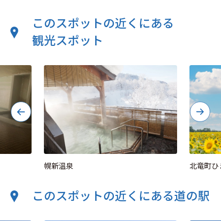
このスポットの近くにある
観光スポット
幌新温泉
北竜町ひ
このスポットの近くにある道の駅