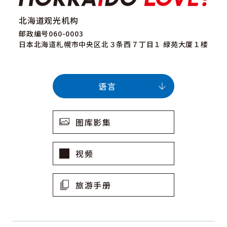
北海道观光机构
邮政编号060-0003
日本北海道札幌市中央区北３条西７丁目１ 緑苑大厦１楼
语言
图库影集
视频
旅游手册