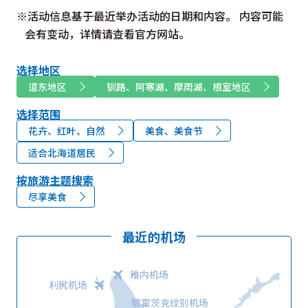
※活动信息基于最近举办活动的日期和内容。 内容可能
会有变动，详情请查看官方网站。
选择地区
道东地区
钏路、阿寒湖、摩周湖、根室地区
选择范围
花卉、红叶、自然
美食、美食节
适合北海道居民
按旅游主题搜索
尽享美食
最近的机场
稚内机场
利尻机场
鄂霍茨克纹别机场