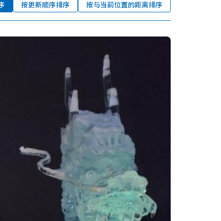
序
按更新顺序排序
按与当前位置的距离排序
收藏
nstag
YouTu
Instag
Faceb
am
be
ram
ook