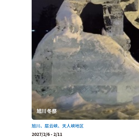
旭川冬祭
旭川、层云峡、天人峡地区
2027/2/6 - 2/11