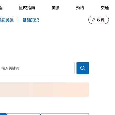
程
区域指南
美食
预约
交通
收藏
邂逅美景
基础知识
收藏