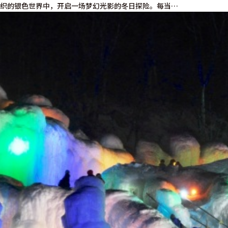
交织的银色世界中，开启一场梦幻光影的冬日探险。每当…