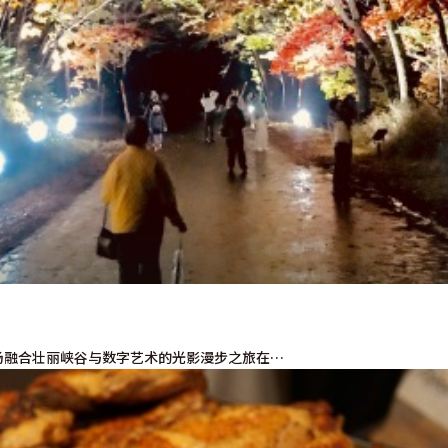
场融合壮丽峡谷与数字艺术的光影漫步之旅在…