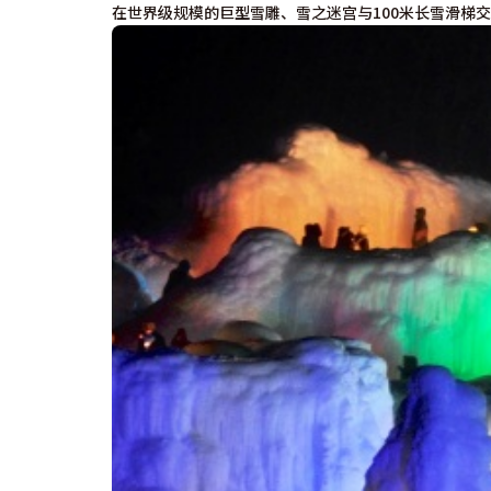
在世界级规模的巨型雪雕、雪之迷宫与100米长雪滑梯