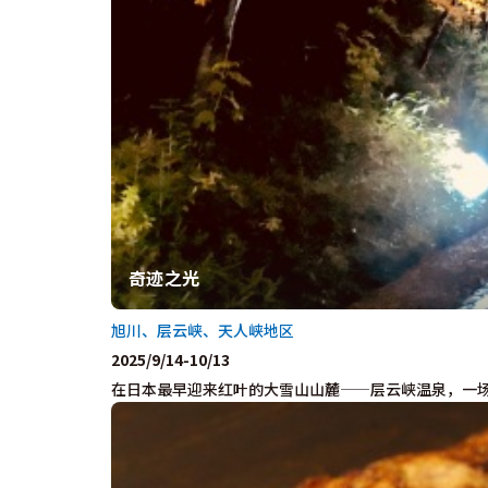
奇迹之光
旭川、层云峡、天人峡地区
2025/9/14-10/13
在日本最早迎来红叶的大雪山山麓——层云峡温泉，一