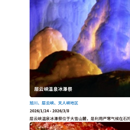
层云峡温泉冰瀑祭
旭川、层云峡、天人峡地区
2026/1/24 - 2026/3/8
层云峡温泉冰瀑祭位于大雪山麓，是利用严寒气候在石