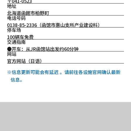
〒041-0523
地址
北海道函館市柏野町
电话号码
0138-85-2336
（函馆市惠山支所产业建设科）
停车场
100辆车免费
交通指南
●开车：从JR函馆站出发约60分钟
网站
官方网站（日语）
※信息更新可能会有延迟 。请前往各设施官网确认最新
信息。