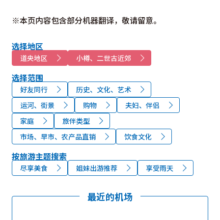
※本页内容包含部分机器翻译，敬请留意。
选择地区
道央地区
小樽、二世古近郊
选择范围
好友同行
历史、文化、艺术
运河、街景
购物
夫妇、伴侣
家庭
旅伴类型
市场、早市、农产品直销
饮食文化
按旅游主题搜索
尽享美食
姐妹出游推荐
享受雨天
最近的机场