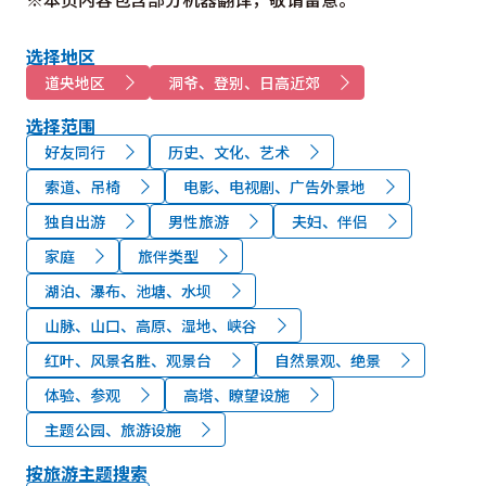
选择地区
道央地区
洞爷、登别、日高近郊
选择范围
好友同行
历史、文化、艺术
索道、吊椅
电影、电视剧、广告外景地
独自出游
男性旅游
夫妇、伴侣
家庭
旅伴类型
湖泊、瀑布、池塘、水坝
山脉、山口、高原、湿地、峡谷
红叶、风景名胜、观景台
自然景观、绝景
体验、参观
高塔、瞭望设施
主题公园、旅游设施
按旅游主题搜索