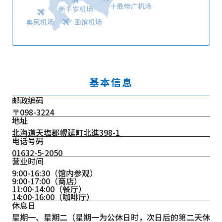
十胜带广机场
新千岁机场
奥尻机场
函馆机场
基本信息
邮政编码
〒098-3224
地址
北海道天塩郡幌延町北進398-1
电话号码
01632-5-2050
营业时间
9:00-16:30（馆内参观）
9:00-17:00（商店）
11:00-14:00（餐厅）
14:00-16:00（咖啡厅）
休息日
星期一、星期二（星期一为公休日时，次日后的第二天休