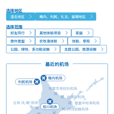
选择地区
道北地区
稚内、利尻、礼文、留萌地区
选择范围
好友同行
其他体验项目
家庭
旅伴类型
农牧渔体验
体验、参观
公园、绿地、多功能设施
主题公园、旅游设施
最近的机场
稚内机场
利尻机场
鄂霍茨克纹别机场
女满别机场
丘珠（札幌）机场
根室中标津机场
旭川机场
丹顶钏路机场