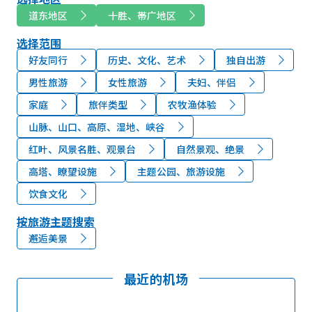
道东地区
十胜、帯广地区
选择范围
好友同行
历史、文化、艺术
独自出游
男性旅游
女性旅游
夫妇、伴侣
家庭
旅伴类型
农牧渔体验
山脉、山口、高原、湿地、峡谷
红叶、风景名胜、观景台
自然景观、绝景
高塔、瞭望设施
主题公园、旅游设施
饮食文化
按旅游主题搜索
邂逅美景
最近的机场