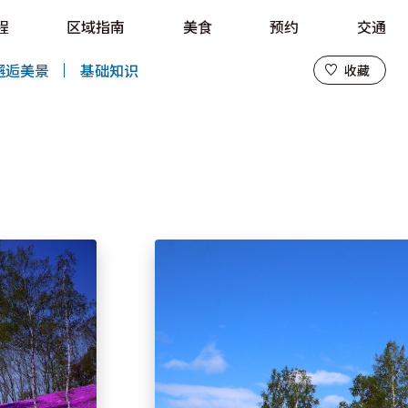
程
区域指南
美食
预约
交通
收藏
邂逅美景
基础知识
收藏