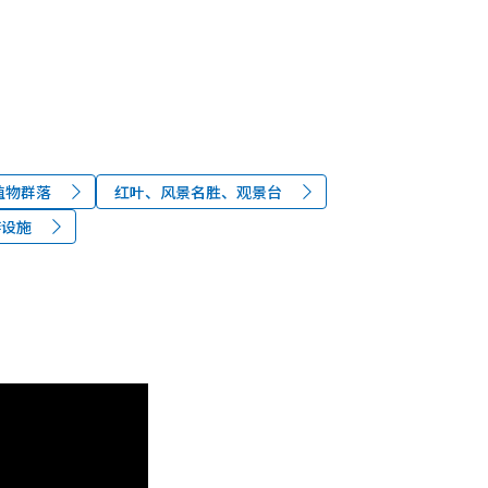
植物群落
红叶、风景名胜、观景台
游设施