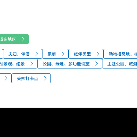
道东地区
夫妇、伴侣
家庭
旅伴类型
动物栖息地、
然景观、绝景
公园、绿地、多功能设施
主题公园、旅
美照打卡点