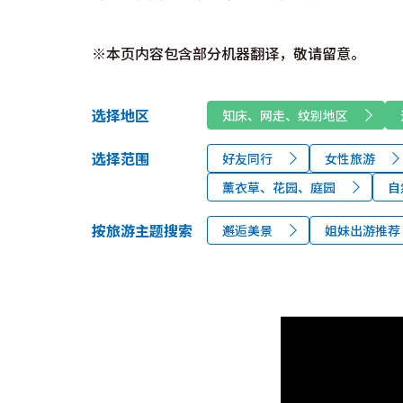
※本页内容包含部分机器翻译，敬请留意。
选择地区
知床、网走、纹别地区
选择范围
好友同行
女性旅游
薰衣草、花园、庭园
自
按旅游主题搜索
邂逅美景
姐妹出游推荐