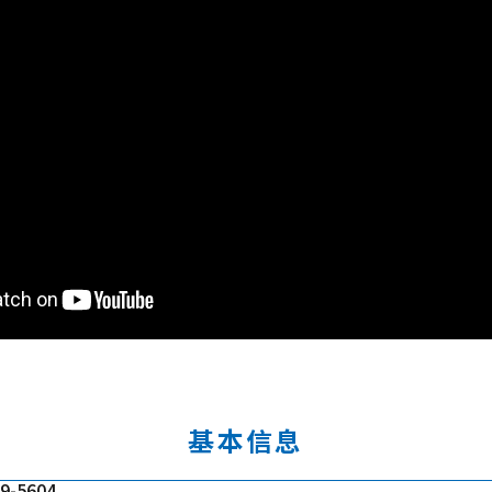
基本信息
9-5604