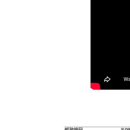
邮政编码
〒09