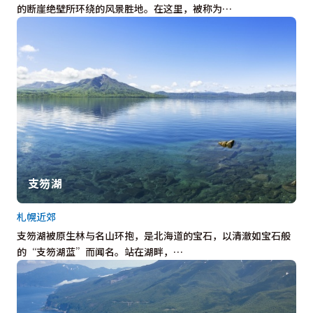
的断崖绝壁所环绕的风景胜地。在这里，被称为…
支笏湖
札幌近郊
支笏湖被原生林与名山环抱，是北海道的宝石，以清澈如宝石般
的“支笏湖蓝”而闻名。站在湖畔，…