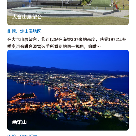
大仓山展望台
札幌、定山溪地区
在大仓山展望台，您可以站在海拔307米的高度，感受1972年冬
季奥运会跳台滑雪选手所看到的同一视角，俯瞰…
函馆山