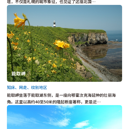
塔，不仅是札幌的城市象征，也见证了这座北国…
能取岬
知床、网走、纹别地区
能取岬坐落于能取湖东侧，是一座向鄂霍次克海延伸的壮丽海
角。这里以高约40至50米的隆起断崖著称，更是近…