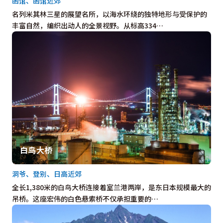
函馆、函馆近郊
名列米其林三星的展望名所，以海水环绕的独特地形与受保护的
丰富自然，编织出动人的全景视野。从标高334…
白鸟大桥
洞爷、登别、日高近郊
全长1,380米的白鸟大桥连接着室兰港两岸，是东日本规模最大的
吊桥。这座宏伟的白色悬索桥不仅承担重要的…