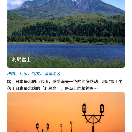
利尻富士
稚内、利尻、礼文、留萌地区
踏上日本最北的百名山，感受海天一色的纯净感动。利尻富士坐
落于日本最北端的「利尻岛」，是岛上的精神象…