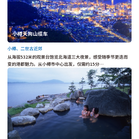
小樽天狗山缆车
小樽、二世古近郊
从海拔532米的观景台饱览北海道三大夜景，感受随季节更迭而
变的港都魅力。从小樽市中心出发，仅需约15分…