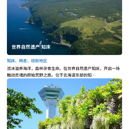
世界自然遗产 知床
知床、网走、纹别地区
流冰滋养海洋，森林孕育生命。在世界自然遗产知床，开启一场
触动灵魂的原始荒野之旅。位于北海道东部的知…