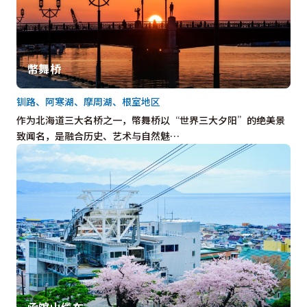
幣舞桥
钏路、阿寒湖、摩周湖、根室地区
作为北海道三大名桥之一，幣舞桥以“世界三大夕阳”的绝美景
致闻名，是融合历史、艺术与自然魅…
函馆山缆车