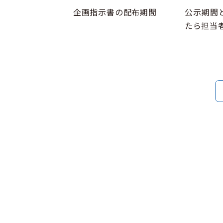
企画指示書の配布期間
公示期間
たら担当