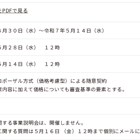
PDFで見る
４月３０日（水）～令和７年５月１４日（水）
５月２８日（水） １２時
５月１４日（水） １２時
ロポーザル方式（価格考慮型）による随意契約
案内容に加えて価格についても審査基準の要素とする。
関する事業説明会は、開催しません。
に関する質問は５月１６日 （金）１２時まで個別にメール