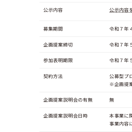
公示内容
公示内容を
募集期間
令和７年
企画提案締切
令和７年
参加表明期限
令和７年
契約方法
公募型プ
※企画提
企画提案説明会の有無
無
企画提案説明会日時
本事業に
事業内容