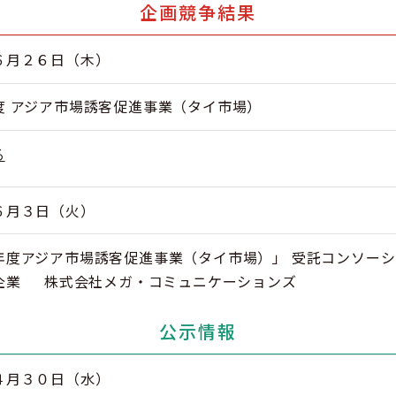
企画競争結果
６月２６日（木）
度 アジア市場誘客促進事業（タイ市場）
る
６月３日（火）
年度アジア市場誘客促進事業（タイ市場）」 受託コンソーシ
企業 株式会社メガ・コミュニケーションズ
公示情報
４月３０日（水）