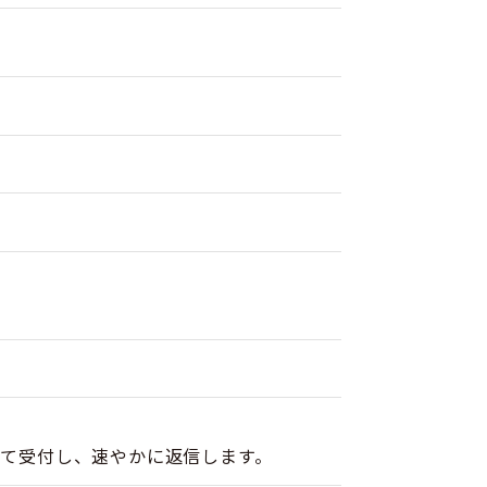
このサイトについて
観光資料
動画ライブラリー
フォトライブラリー
お問い合わせ
Languages
にて受付し、速やかに返信します。