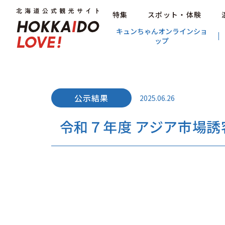
特集
スポット・体験
キュンちゃんオンラインショ
ップ
2025.06.26
令和７年度 アジア市場