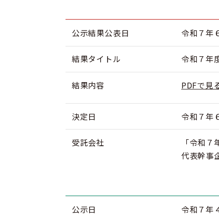
公示結果公表日
令和７年
結果タイトル
令和７年
結果内容
PDFで見
決定日
令和７年
受託会社
「令和７
代表幹事
公示日
令和７年