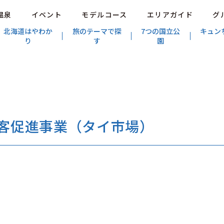
温泉
イベント
モデルコース
エリアガイド
グ
北海道はやわか
旅のテーマで探
7つの国立公
キュン
り
す
園
誘客促進事業（タイ市場）