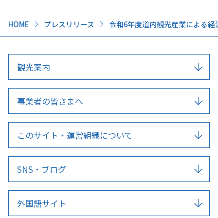
HOME
プレスリリース
令和6年度道内観光産業による経
このサイトについて
観光資料
観光案内
動画ライブラリー
フォトライブラリー
お問い合わせ
事業者の皆さまへ
このサイト・運営組織について
Languages
SNS・ブログ
外国語サイト