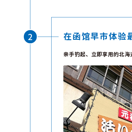
在函馆早市体验
亲手钓起、立即享用的北海