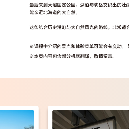
最后来到大沼国定公园，湖泊与驹岳交织出的壮
能亲近北海道的大自然。
这条结合历史港町与大自然风光的路线，非常适
※课程中介绍的景点和体验菜单可能会有变动。 
※本页内容包含部分机器翻译，敬请留意。