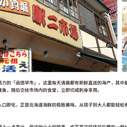
活力的「函馆早市」。这里每天清晨都有新鲜直送的海产，其中
鱿鱼，随后交给市场内的食堂，立即切成刺身享用。
入口即化，正是北海道海鲜的极致美味。从孩子到大人都能轻松
喷上一点墨汁，但这份小小的惊喜，也正是这段体验乐趣的一部