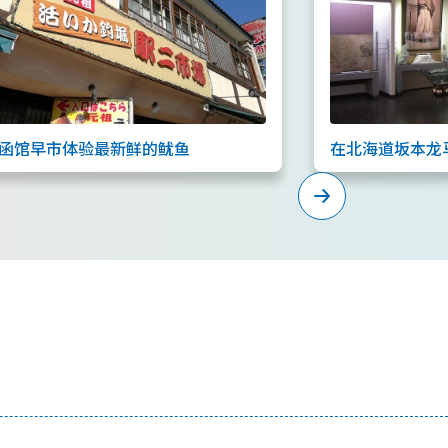
函馆早市体验最新鲜的鱿鱼
在北海道坂本龙