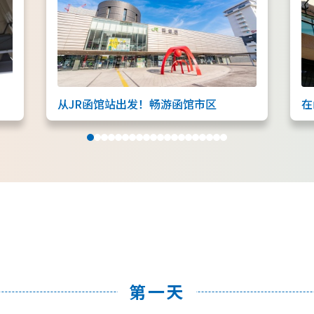
从JR函馆站出发！畅游函馆市区
在
第一天