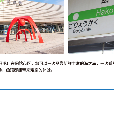
展开吧！在函馆市区，您可以一边品尝新鲜丰富的海之幸，一边感
场，函馆都能带来难忘的体验。