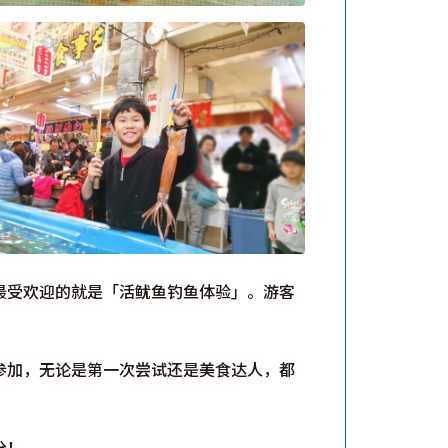
最受欢迎的就是「活鱿鱼钓鱼体验」。游客
参加，无论是第一次尝试还是美食达人，都
分！