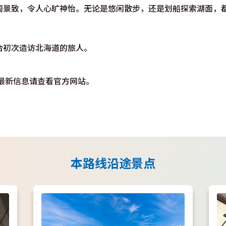
使用条款
阔景致，令人心旷神怡。无论是悠闲散步，还是划船探索湖面，
关于我们
链接
合初次造访北海道的旅人。
最新信息请查看官方网站。
本路线沿途景点