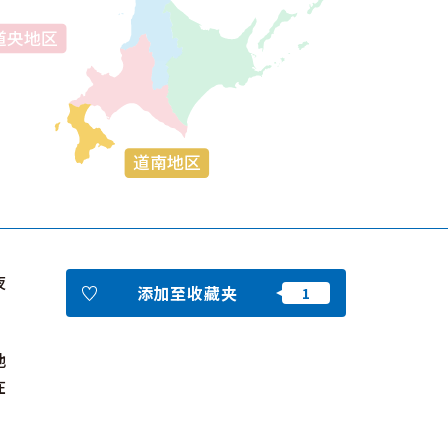
收藏
夜
添加至收藏夹
nstag
YouTu
Instag
Faceb
am
be
ram
ook
地
在