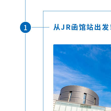
从JR函馆站出