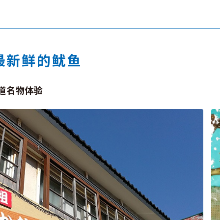
最新鲜的鱿鱼
道名物体验