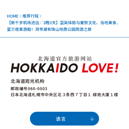
HOME
推荐行程
【新千岁机场进出／2晚3天】蓝染体验与爱努文化、当地美食、
室兰夜景游船！洞爷湖有珠山地质公园周游之旅
北海道观光机构
邮政编号060-0003
日本北海道札幌市中央区北３条西７丁目１ 緑苑大厦１楼
语言