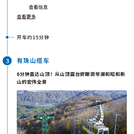
查看信息
查看更多
开车约15分钟
有珠山缆车
6分钟直达山顶！从山顶露台俯瞰洞爷湖和昭和新
山的宏伟全景