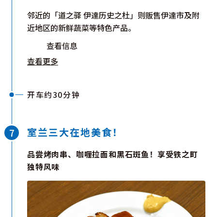
邻近的「道之驿 伊達历史之杜」则贩售伊達市及附
近地区的新鲜蔬菜等特色产品。
查看信息
查看更多
开车约30分钟
室兰三大在地美食！
品尝烤肉串、咖喱拉面和黑石斑鱼！享受铁之町
独特风味