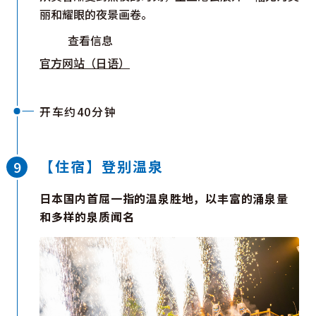
丽和耀眼的夜景画卷。
查看信息
官方网站（日语）
开车约40分钟
【住宿】登别温泉
日本国内首屈一指的温泉胜地，以丰富的涌泉量
和多样的泉质闻名