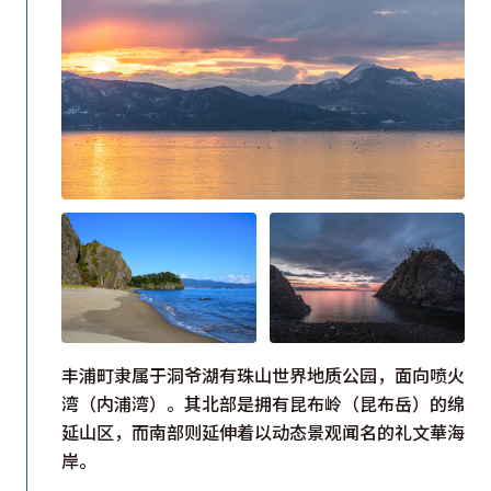
丰浦町隶属于洞爷湖有珠山世界地质公园，面向喷火
湾（内浦湾）。其北部是拥有昆布岭（昆布岳）的绵
延山区，而南部则延伸着以动态景观闻名的礼文華海
岸。