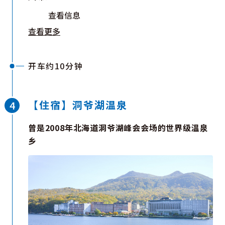
查看信息
查看更多
开车约10分钟
【住宿】洞爷湖温泉
曾是2008年北海道洞爷湖峰会会场的世界级温泉
乡