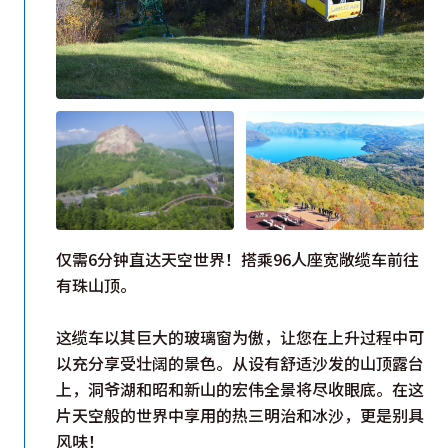
仅需6分钟直达天空世界！搭乘96人座宽敞缆车前往
有珠山顶。
这缆车以其巨大的玻璃窗为傲，让您在上升过程中可
以充分享受壮阔的景色。从设有舒适沙发的山顶露台
上，洞爷湖和昭和新山的宏伟全景将尽收眼底。在这
片天空般的世界中享用的热三明治和冰沙，更是别具
风味！