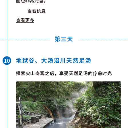
園也非常完善。
查看信息
查看更多
第三天
地狱谷、大汤沼川天然足汤
探索火山奇观之后，享受天然足汤的疗愈时光