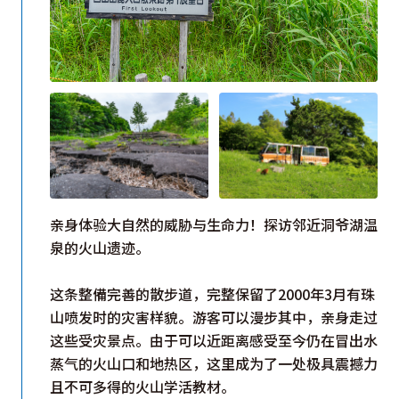
亲身体验大自然的威胁与生命力！探访邻近洞爷湖温
泉的火山遗迹。
这条整備完善的散步道，完整保留了2000年3月有珠
山喷发时的灾害样貌。游客可以漫步其中，亲身走过
这些受灾景点。由于可以近距离感受至今仍在冒出水
蒸气的火山口和地热区，这里成为了一处极具震撼力
且不可多得的火山学活教材。