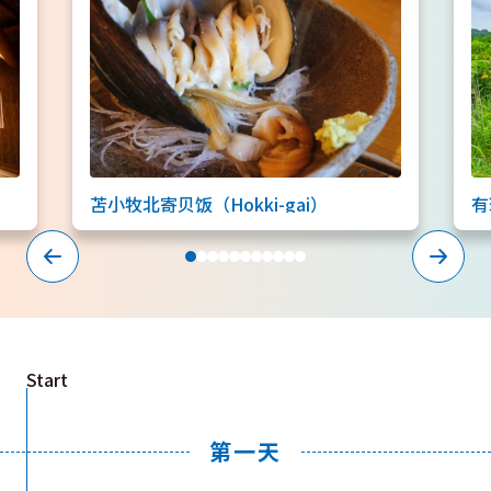
苫小牧北寄贝饭（Hokki-gai）
有
Start
第一天