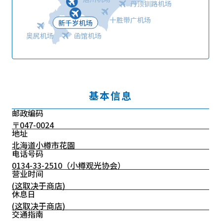
丹顶钏路机场
十胜带广机场
新千岁机场
奥尻机场
函馆机场
基本信息
邮政编码
〒047-0024
地址
北海道小樽市花園
电话号码
0134-33-2510
（小樽观光协会）
营业时间
(这取决于商店)
休息日
(这取决于商店)
交通指南