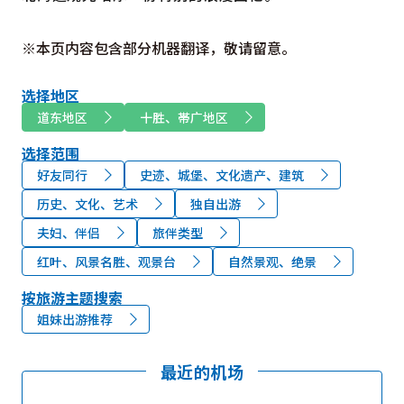
※本页内容包含部分机器翻译，敬请留意。
选择地区
道东地区
十胜、帯广地区
选择范围
好友同行
史迹、城堡、文化遗产、建筑
历史、文化、艺术
独自出游
夫妇、伴侣
旅伴类型
红叶、风景名胜、观景台
自然景观、绝景
按旅游主题搜索
姐妹出游推荐
最近的机场