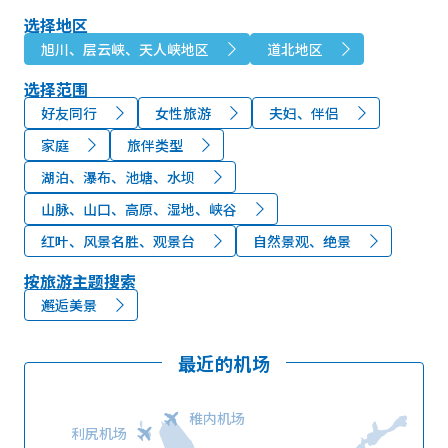
选择地区
旭川、层云峡、天人峡地区
道北地区
选择范围
好友同行
女性旅游
夫妇、伴侣
家庭
旅伴类型
湖泊、瀑布、池塘、水坝
山脉、山口、高原、湿地、峡谷
红叶、风景名胜、观景台
自然景观、绝景
按旅游主题搜索
邂逅美景
最近的机场
稚内机场
利尻机场