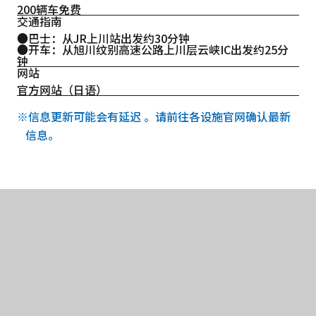
200辆车免费
交通指南
●巴士：从JR上川站出发约30分钟
●开车：从旭川纹别高速公路上川层云峡IC出发约25分
钟
网站
官方网站（日语）
※信息更新可能会有延迟 。请前往各设施官网确认最新
信息。