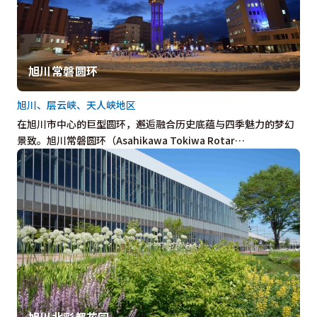
旭川常磐圆环
旭川、层云峡、天人峡地区
在旭川市中心的巨型圆环，邂逅融合历史底蕴与四季魅力的梦幻
景致。旭川常磐圆环（Asahikawa Tokiwa Rotar…
旭川北彩都花园