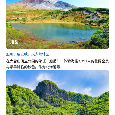
旭岳
旭川、层云峡、天人峡地区
在大雪山国立公园的象征“旭岳”，体验海拔2,291米的壮阔全景
与最早降临的秋色。作为北海道最…