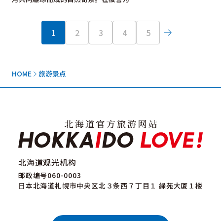
1
2
3
4
5
HOME
旅游景点
北海道观光机构
邮政编号060-0003
日本北海道札幌市中央区北３条西７丁目１ 緑苑大厦１楼