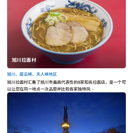
旭川拉面村
旭川、层云峡、天人峡地区
旭川拉面村汇集了旭川市最具代表性的8家知名拉面店，是一个可
以让您在同一地点一次品尝并比较各家独特风…