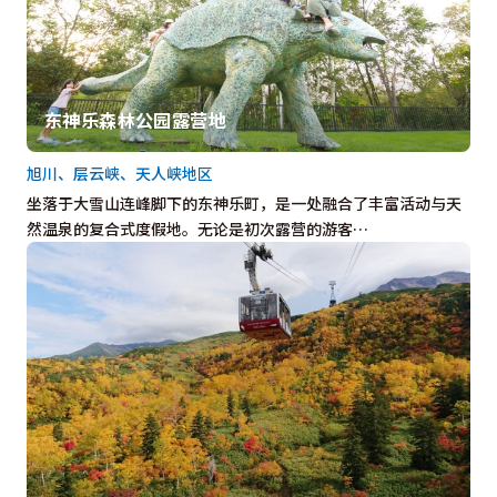
东神乐森林公园露营地
旭川、层云峡、天人峡地区
坐落于大雪山连峰脚下的东神乐町，是一处融合了丰富活动与天
然温泉的复合式度假地。无论是初次露营的游客…