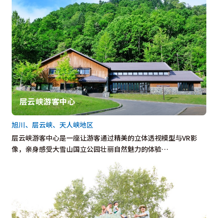
层云峡游客中心
旭川、层云峡、天人峡地区
层云峡游客中心是一座让游客通过精美的立体透视模型与VR影
像，亲身感受大雪山国立公园壮丽自然魅力的体验…