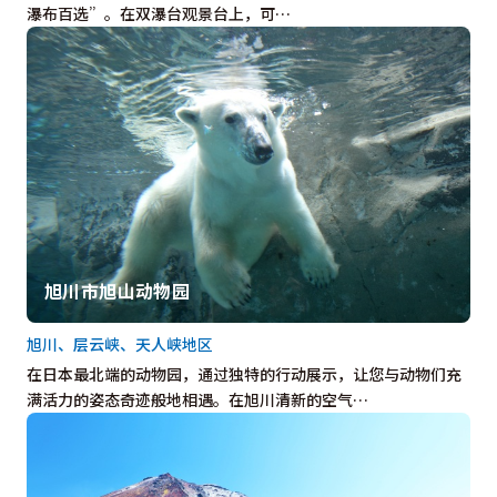
瀑布百选”。在双瀑台观景台上，可…
旭川市旭山动物园
旭川、层云峡、天人峡地区
在日本最北端的动物园，通过独特的行动展示，让您与动物们充
满活力的姿态奇迹般地相遇。在旭川清新的空气…