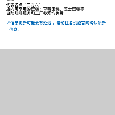
代表名点“三方六”
店内可享用的蛋糕：草莓蛋糕、芝士蛋糕等
自助咖啡服务和工厂参观均免费
※信息更新可能会有延迟 。请前往各设施官网确认最新
信息。