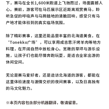
下，赛马在全长1,600米跑道上飞驰而过，场面震撼人
心。赛前，游客可在马匹展示区近距离观赏赛马，聆
听急促的呼吸声与马蹄踏地的清脆回响，感受只有马
产地才能体验到的真实临场氛围。
除了精彩赛事，这里还能品尝丰富的北海道美食。在
“Tonekko广场”，可以享用成吉思汗烤羊肉等地方
料理，在开阔自然中放松身心。宽敞的草坪与游乐设
施，让孩子们也能尽情奔跑玩耍，是适合全家出游的
休闲空间。
无论是赛马爱好者，还是造访北海道的游客，都能在
这里体验速度与激情交织的夜间赛事，以及日高独有
的马文化魅力。
※本页内容包含部分机器翻译，敬请留意。