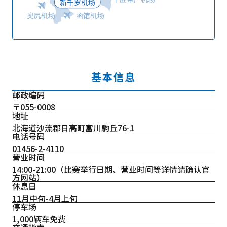
新千岁机场
奥尻机场
函馆机场
基本信息
邮政编码
〒055-0008
地址
北海道沙流郡日高町富川駒丘76-1
电话号码
01456-2-4110
营业时间
14:00-21:00（比赛举行日期、营业时间等详情请确认官
方网站）
休息日
11月中旬-4月上旬
停车场
1,000辆车免费