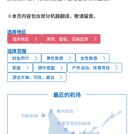
※本页内容包含部分机器翻译，敬请留意。
选择地区
道央地区
洞爷、登别、日高近郊
选择范围
好友同行
男性旅游
女性旅游
家庭
旅伴类型
户外活动、体育项目
游览大海，河流，湖泊
最近的机场
稚内机场
利尻机场
鄂霍茨克纹别机场
女满别机场