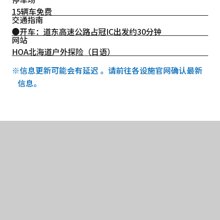
15辆车免费
交通指南
●开车：道东高速公路占冠IC出发约30分钟
网站
HOA北海道户外探险（日语）
※信息更新可能会有延迟 。请前往各设施官网确认最新
信息。