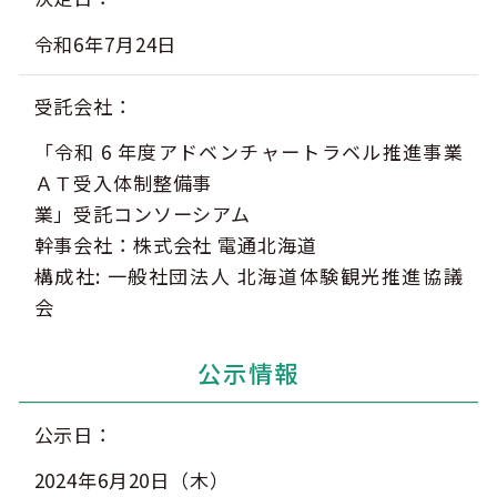
令和6年7月24日
受託会社
このサイトについて
観光資料
「令和 6 年度アドベンチャートラベル推進事業
動画ライブラリー
フォトライブラリー
ＡＴ受入体制整備事
業」受託コンソーシアム
お問い合わせ
幹事会社：株式会社 電通北海道
構成社: 一般社団法人 北海道体験観光推進協議
会
Languages
公示情報
公示日
2024年6月20日（木）