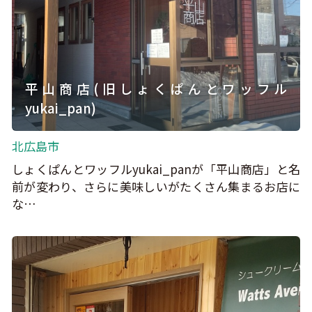
平山商店(旧しょくぱんとワッフル
yukai_pan)
北広島市
しょくぱんとワッフルyukai_panが「平山商店」と名
前が変わり、さらに美味しいがたくさん集まるお店に
な…