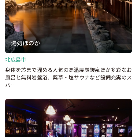
湯処ほのか
北広島市
身体を芯まで温める人気の高温度炭酸泉ほか多彩なお
風呂と無料岩盤浴、薬草・塩サウナなど設備充実のス
パ…