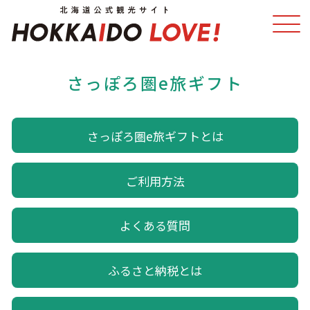
さっぽろ圏e旅ギフト
特集
スポット・体験
さっぽろ圏e旅ギフトとは
温泉
イベント
モデルコース
エリアガイド
ご利用方法
グルメ
旅の予約
よくある質問
アクセス
ふるさと納税とは