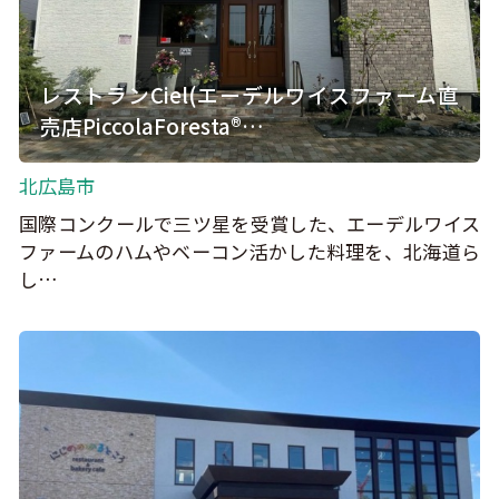
レストランCiel(エーデルワイスファーム直
売店PiccolaForesta®…
北広島市
国際コンクールで三ツ星を受賞した、エーデルワイス
ファームのハムやベーコン活かした料理を、北海道ら
し…