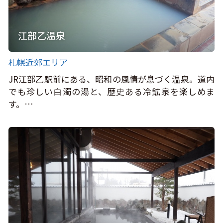
江部乙温泉
札幌近郊エリア
JR江部乙駅前にある、昭和の風情が息づく温泉。道内
でも珍しい白濁の湯と、歴史ある冷鉱泉を楽しめま
す。…