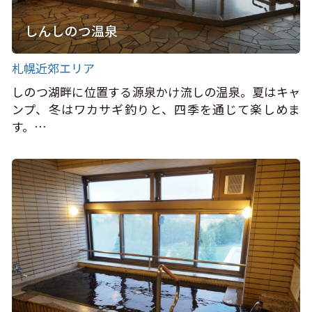
しんしのつ温泉
札幌近郊エリア
しのつ湖畔に位置する源泉かけ流しの温泉。夏はキャ
ンプ、冬はワカサギ釣りと、四季を通じて楽しめま
す。…