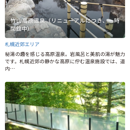
竹山高原温泉（リニューアルにつき、一時
閉館中）
札幌近郊エリア
秘湯の趣を感じる高原温泉。岩風呂と美肌の湯が魅力
です。札幌近郊の静かな高原に佇む温泉施設では、道
内…