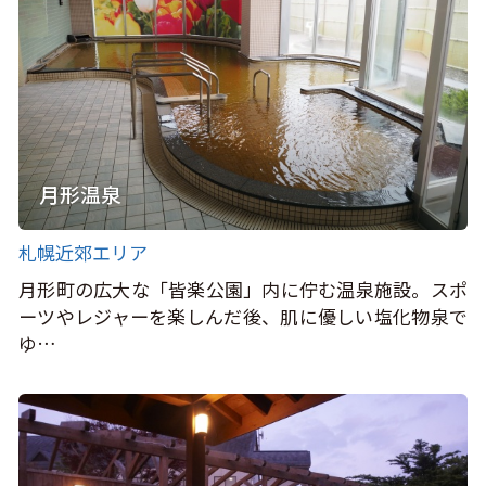
月形温泉
札幌近郊エリア
月形町の広大な「皆楽公園」内に佇む温泉施設。スポ
ーツやレジャーを楽しんだ後、肌に優しい塩化物泉で
ゆ…