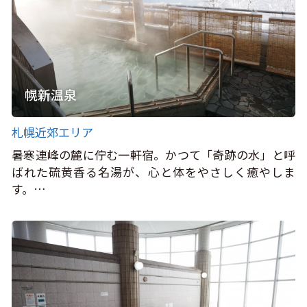
幌新温泉
札幌近郊エリア
暑寒連峰の麓に佇む一軒宿。かつて「奇跡の水」と呼
ばれた硫黄香る名湯が、心と体をやさしく癒やしま
す。…