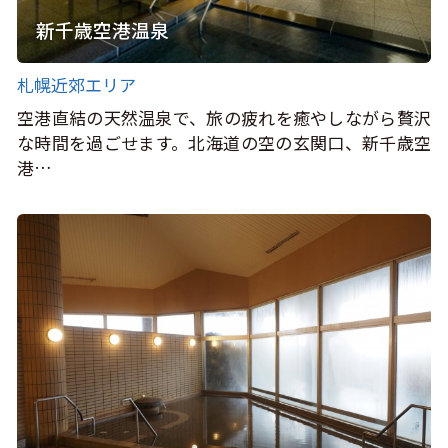
新千歳空港温泉
札幌近郊エリア
空港直結の天然温泉で、旅の疲れを癒やしながら贅沢
な時間を過ごせます。北海道の空の玄関口、新千歳空
港…