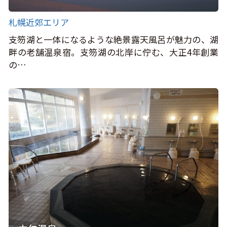
札幌近郊エリア
支笏湖と一体になるような絶景露天風呂が魅力の、湖
畔の老舗温泉宿。支笏湖の北岸に佇む、大正4年創業
の…