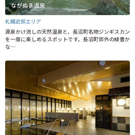
ながぬま温泉
札幌近郊エリア
源泉かけ流しの天然温泉と、長沼町名物ジンギスカン
を一度に楽しめるスポットです。長沼町郊外の緑豊か
な…