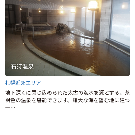
石狩温泉
札幌近郊エリア
地下深くに閉じ込められた太古の海水を源とする、茶
褐色の温泉を堪能できます。雄大な海を望む地に建つ
一…