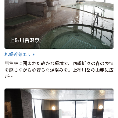
上砂川岳温泉
札幌近郊エリア
原生林に囲まれた静かな環境で、四季折々の森の表情
を感じながら心安らぐ湯浴みを。上砂川岳の山麓に広
が…