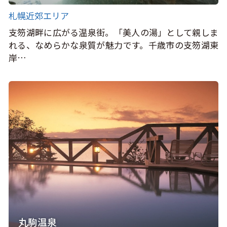
札幌近郊エリア
支笏湖畔に広がる温泉街。「美人の湯」として親しま
れる、なめらかな泉質が魅力です。千歳市の支笏湖東
岸…
丸駒温泉