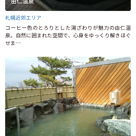
由仁温泉
札幌近郊エリア
コーヒー色のとろりとした湯ざわりが魅力の由仁温
泉。自然に囲まれた空間で、心身をゆっくり解きほぐ
せま…