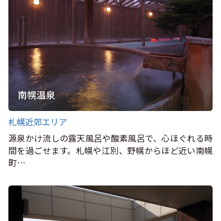
南幌温泉
札幌近郊エリア
源泉かけ流しの露天風呂や酸素風呂で、心ほぐれる時
間を過ごせます。札幌や江別、野幌からほど近い南幌
町…