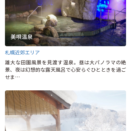
美唄温泉
札幌近郊エリア
雄大な田園風景を見渡す温泉。昼は大パノラマの絶
景、夜は幻想的な露天風呂で心安らぐひとときを過ご
せま…