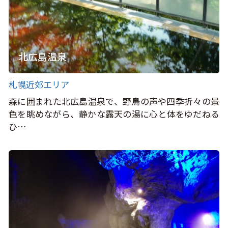
北広島温泉
札幌近郊エリア
森に囲まれた北広島温泉で、野鳥の声や四季折々の景
色を眺めながら、静かな露天の湯に心と体をゆだねる
ひ…