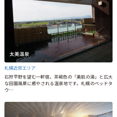
太美温泉
札幌近郊エリア
石狩平野を望む一軒宿。茶褐色の「美肌の湯」と広大
な田園風景に癒やされる温泉地です。札幌のベッドタ
ウ…