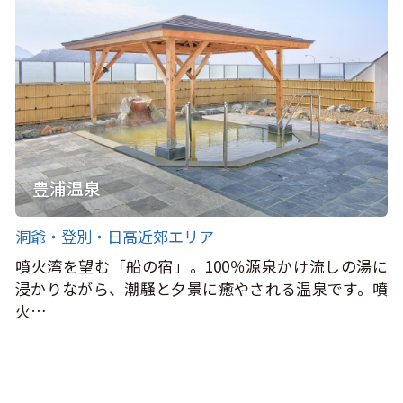
豊浦温泉
洞爺・登別・日高近郊エリア
噴火湾を望む「船の宿」。100％源泉かけ流しの湯に
浸かりながら、潮騒と夕景に癒やされる温泉です。噴
火…