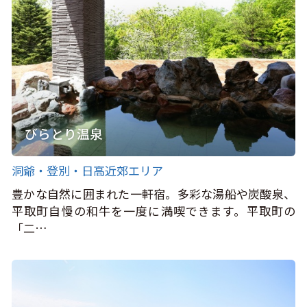
びらとり温泉
洞爺・登別・日高近郊エリア
豊かな自然に囲まれた一軒宿。多彩な湯船や炭酸泉、
平取町自慢の和牛を一度に満喫できます。平取町の
「二…