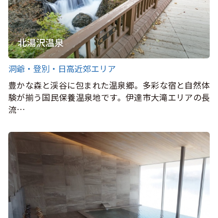
北湯沢温泉
洞爺・登別・日高近郊エリア
豊かな森と渓谷に包まれた温泉郷。多彩な宿と自然体
験が揃う国民保養温泉地です。伊達市大滝エリアの長
流…