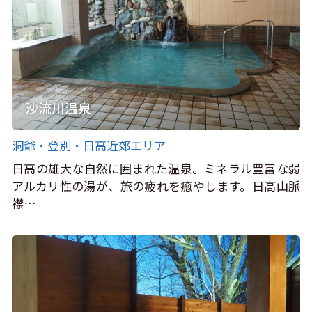
沙流川温泉
洞爺・登別・日高近郊エリア
日高の雄大な自然に囲まれた温泉。ミネラル豊富な弱
アルカリ性の湯が、旅の疲れを癒やします。日高山脈
襟…