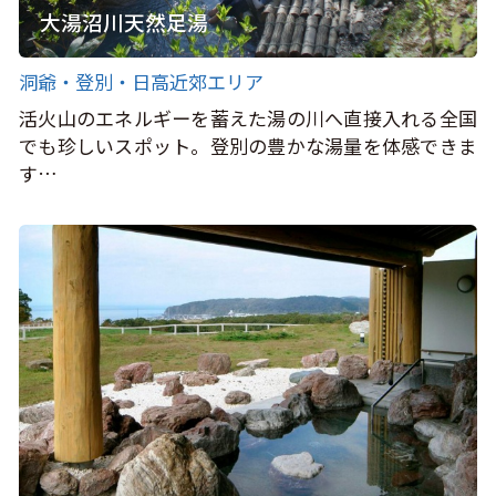
大湯沼川天然足湯
洞爺・登別・日高近郊エリア
活火山のエネルギーを蓄えた湯の川へ直接入れる全国
でも珍しいスポット。登別の豊かな湯量を体感できま
す…