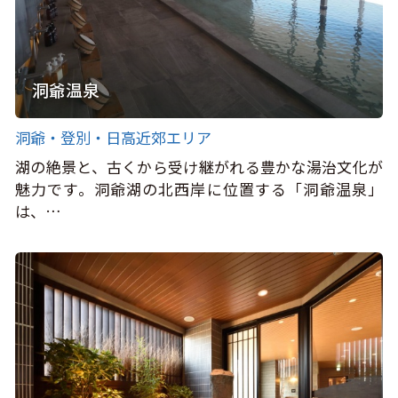
洞爺温泉
洞爺・登別・日高近郊エリア
湖の絶景と、古くから受け継がれる豊かな湯治文化が
魅力です。洞爺湖の北西岸に位置する「洞爺温泉」
は、…