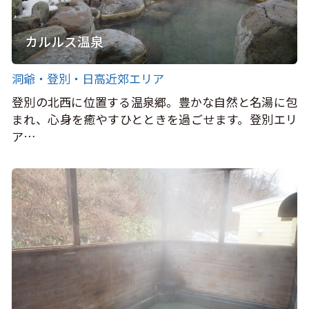
カルルス温泉
洞爺・登別・日高近郊エリア
登別の北西に位置する温泉郷。豊かな自然と名湯に包
まれ、心身を癒やすひとときを過ごせます。登別エリ
ア…