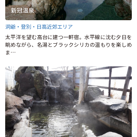
新冠温泉
洞爺・登別・日高近郊エリア
太平洋を望む高台に建つ一軒宿。水平線に沈む夕日を
眺めながら、名湯とブラックシリカの温もりを楽しめ
ま…