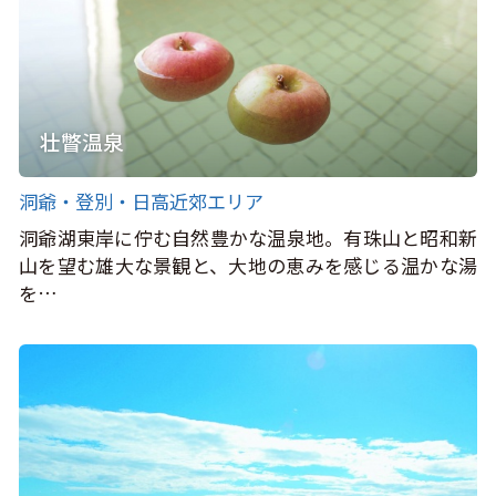
壮瞥温泉
洞爺・登別・日高近郊エリア
洞爺湖東岸に佇む自然豊かな温泉地。有珠山と昭和新
山を望む雄大な景観と、大地の恵みを感じる温かな湯
を…