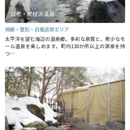
白老・虎杖浜温泉
洞爺・登別・日高近郊エリア
太平洋を望む海辺の温泉郷。多彩な泉質と、希少なモ
ール温泉を楽しめます。町内130か所以上の源泉を持
つ…