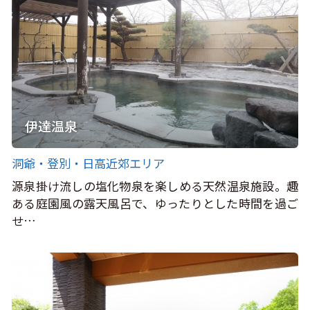
伊達温泉
洞爺・登別・日高近郊エリア
源泉掛け流しの塩化物泉を楽しめる天然温泉施設。趣
ある庭園風の露天風呂で、ゆったりとした時間を過ご
せ…