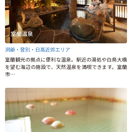
室蘭温泉
洞爺・登別・日高近郊エリア
室蘭観光の拠点に便利な温泉。駅近の湯処や白鳥大橋
を望む海辺の施設で、天然温泉を満喫できます。室蘭
市…