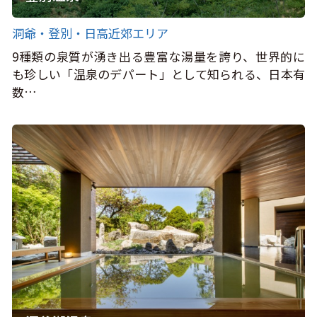
洞爺・登別・日高近郊エリア
9種類の泉質が湧き出る豊富な湯量を誇り、世界的に
も珍しい「温泉のデパート」として知られる、日本有
数…