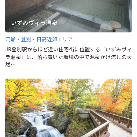
いずみヴィラ温泉
洞爺・登別・日高近郊エリア
JR登別駅からほど近い住宅街に位置する「いずみヴィ
ラ温泉」は、落ち着いた環境の中で源泉かけ流しの天
然…