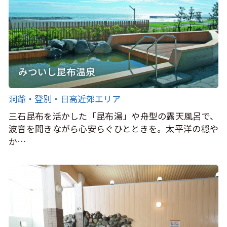
みついし昆布温泉
洞爺・登別・日高近郊エリア
三石昆布を活かした「昆布湯」や舟型の露天風呂で、
波音を聞きながら心安らぐひとときを。太平洋の穏や
か…