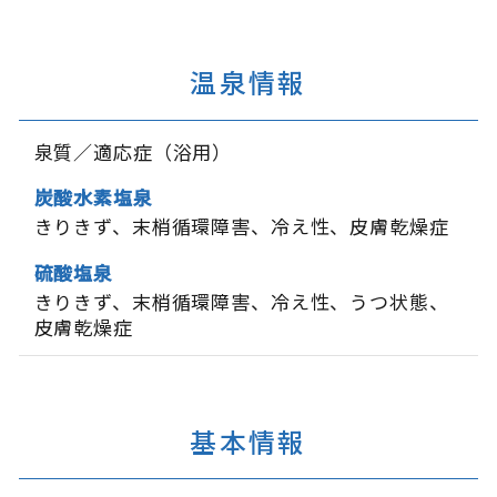
温泉情報
泉質／適応症（浴用）
炭酸水素塩泉
きりきず
末梢循環障害
冷え性
皮膚乾燥症
硫酸塩泉
きりきず
末梢循環障害
冷え性
うつ状態
皮膚乾燥症
基本情報