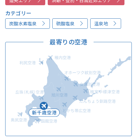
道央エリア
洞爺・登別・日高近郊エリア
カテゴリー
炭酸水素塩泉
硫酸塩泉
温泉地
最寄りの空港