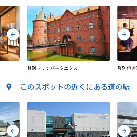
登別マリンパークニクス
登別伊達
このスポットの近くにある道の駅