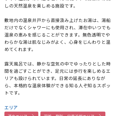
しの天然温泉を楽しめる施設です。
敷地内の温泉井戸から直接汲み上げたお湯は、湯船
このサイトについて
観光資料
だけでなくシャワーにも使用され、滞在中いつでも
温泉の恵みを感じることができます。無色透明でや
動画ライブラリー
フォトライブラリー
わらかな湯は肌なじみがよく、心身をじんわりと温
めてくれます。
お問い合わせ
露天風呂では、静かな空気の中でゆったりとした時
間を過ごすことができ、足元には歩行を楽しめるエ
Languages
リアも設けられています。日常の延長にありなが
ら、本格的な温泉体験ができる知る人ぞ知るスポッ
トです。
エリア