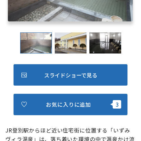
キュンちゃんオンラインショップ
北海道はやわかり
旅のテーマで探す
7つの国立公園
キュンちゃんの部屋
スライドショーで見る
さっぽろ圏e旅ギフト
お気に入りに追加
お気に入り
事業者の皆さまへ
JR登別駅からほど近い住宅街に位置する「いずみ
ヴィラ温泉」は、落ち着いた環境の中で源泉かけ流