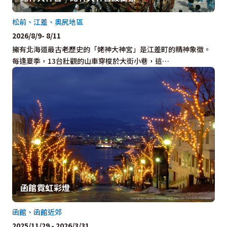
松前、江差、奧尻地區
2026/8/9- 8/11
擁有北海道最古老歷史的「姥神大神宮」是江差町的精神象徵。
每逢夏季，13台壯觀的山車穿梭於大街小巷，這…
函館霓虹彩燈
函館、函館近郊
2025/11/29 - 2026/3/31