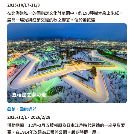
2025/10/17-11/3
在北海道唯一的國指定文化財庭園中，約150種樹木染上朱紅，
展開一場光與紅葉交織的秋之饗宴。位於函館湯…
五稜星之夢彩燈
函館、函館近郊
2025/12/1 - 2026/2/28
活動期間：12月-2月五稜郭原為日本江戶時代建造的一座星形要
塞，在1914年改建為五稜郭公園。嚴冬時節，厚…