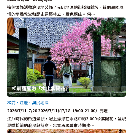
這個燈飾活動浪漫地裝飾了元町地區的街道和斜坡，這個異國風
情的地點教堂和歷史建築林立，景色絕佳。 何…
松前藩屋敷「水上紫陽花」
松前、江差、奧尻地區
2026/7/11-7/20 2026/7/11和7/18（9:00-21:00）亮燈
江戶時代的街道景觀，配上漂浮在水路中約3,000朵紫陽花，呈現
夏季松前的浪漫與詩意。忠實再現幕末時期建…