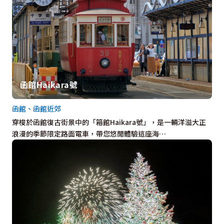
函館Haikara號
函館、函館近郊
穿梭於函館復古街景中的「箱館Haikara號」，是一輛洋溢大正
浪漫的季節限定路面電車，帶您悠閒體驗這座海…