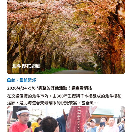
北斗櫻花迴廊
函館、函館近郊
2026/4/24 -5/6 *完整的其他活動！請查看網站
在交通便捷的北斗市內，由300年垂櫻與千本櫻組成的北斗櫻花
迴廊，是北海道春天最耀眼的視覺饗宴。當春風…