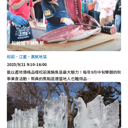
松前城下鮪魚祭
松前、江差、奧尻地區
2025/9/21 9:10-16:00
能以產地價格品嚐松前黑鮪魚是最大魅力！每年9月中旬舉辦的秋
季美食活動。祭典的焦點是連當地人也難得品…