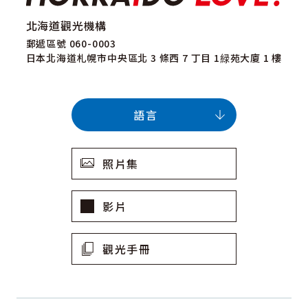
北海道觀光機構
郵遞區號 060-0003
日本北海道札幌市中央區北 3 條西 7 丁目 1緑苑大廈 1 樓
語言
照片集
影片
觀光手冊