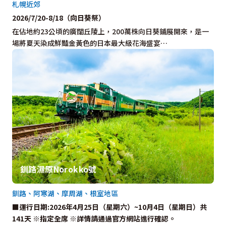
札幌近郊
2026/7/20-8/18（向日葵祭）
在佔地約23公頃的廣闊丘陵上，200萬株向日葵鋪展開來，是一
場將夏天染成鮮豔金黃色的日本最大級花海盛宴…
釧路濕原Norokko號
釧路、阿寒湖、摩周湖、根室地區
■運行日期:2026年4月25日（星期六）~10月4日（星期日）共
141天 ※指定全席 ※詳情請通過官方網站進行確認。