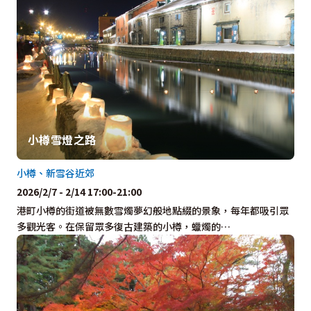
小樽雪燈之路
小樽、新雪谷近郊
2026/2/7 - 2/14 17:00-21:00
港町小樽的街道被無數雪燭夢幻般地點綴的景象，每年都吸引眾
多觀光客。在保留眾多復古建築的小樽，蠟燭的…