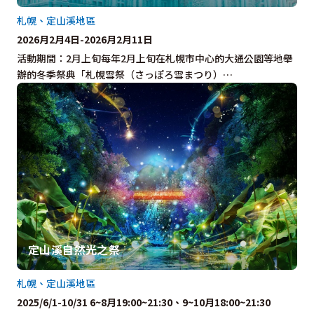
札幌、定山溪地區
2026月2月4日-2026月2月11日
活動期間：2月上旬每年2月上旬在札幌市中心的大通公園等地舉
辦的冬季祭典「札幌雪祭（さっぽろ雪まつり）…
定山溪自然光之祭
札幌、定山溪地區
2025/6/1-10/31 6~8月19:00~21:30、9~10月18:00~21:30