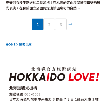
穿著浴衣漫步點燈的二見吊橋！在札幌的定山溪溫泉街舉辦的燈
光表演。在位於國立公園的定山溪溫泉街的自然…
1
2
3
HOME
祭典活動
北海道觀光機構
郵遞區號 060-0003
日本北海道札幌市中央區北 3 條西 7 丁目 1緑苑大廈 1 樓