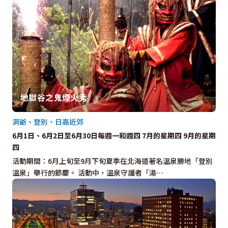
地獄谷之鬼煙火秀
洞爺、登別、日高近郊
6月1日、6月2日至6月30日每週一和週四 7月的星期四 9月的星期
四
活動期間：6月上旬至9月下旬夏季在北海道著名溫泉勝地「登別
溫泉」舉行的節慶。 活動中，溫泉守護者「湯…