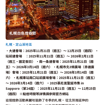
札幌白色燈樹節
札幌、定山溪地區
・大通會場：2025年11月21日（週五）～ 12月25日（週四） ・
站前通會場 ：2025年11月21日（週五）～ 2026年2月11日
（週三・國定假日） ・南一条通會場：2025年11月21日（週
五）～ 2026年3月14日（週六） ・札幌市北3條廣場（赤通廣
場）會場：2025年11月21日（週五）～ 2026年3月14日（週
六） ・札幌車站南口站前廣場會場：2025年11月21日（週五）
～ 2026年3月14日（週六） ・2025慕尼黑聖誕市集 in
Sapporo（第24屆）：2025年11月21日（週五）～ 12月25日
（週四） ※點燈時間等詳情請參閱官方網站
這個燈飾活動美麗地裝飾了冬季的札幌。 從北到南延伸的