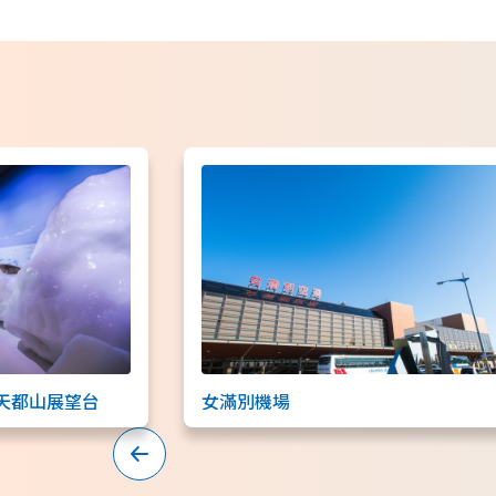
天都山展望台
女滿別機場