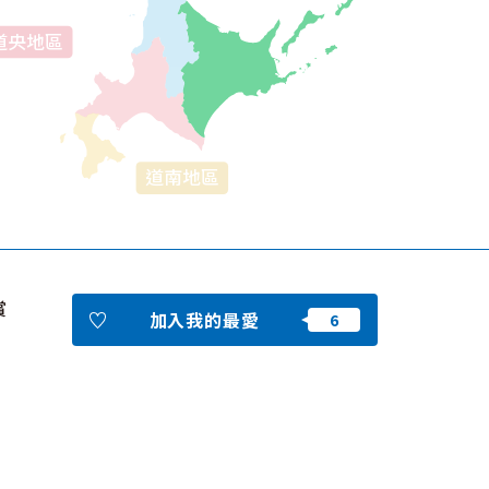
我的最愛
賞
加入我的最愛
nstag
YouTu
Instag
Faceb
am
be
ram
ook