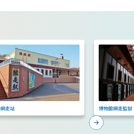
語言
R網走站
博物館網走監獄