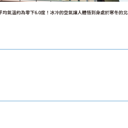
平均氣溫約為零下6.0度！冰冷的空氣讓人體悟到身處於寒冬的