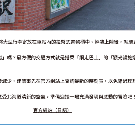
以將大型行李寄放在車站內的投幣式置物櫃中。輕裝上陣後，就能
獄」嗎？最方便的交通方式就是搭乘「網走巴士」的「觀光設施
會減少，建議事先在官方網站上查詢最新的時刻表，以免錯過理
感受北海道清新的空氣，準備迎接一場充滿發現與感動的冒險吧
官方網站（日語）