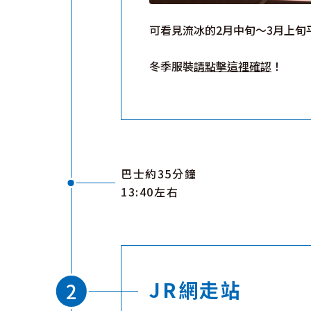
可看見流冰的2月中旬～3月上旬
冬季服裝
請點擊這裡確認
！
巴士約35分鐘
13:40左右
JR網走站