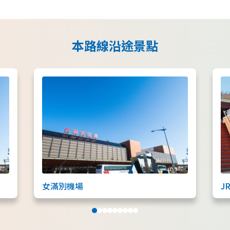
使用條款
隱私權政策摘要
Cookie 政策
關於我們
本路線沿途景點
連結
女滿別機場
J