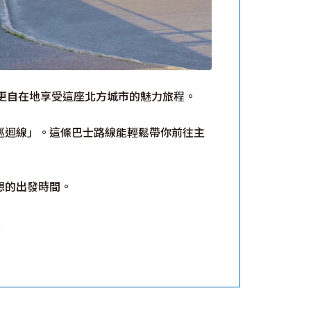
更自在地享受這座北方城市的魅力旅程。
巡迴線」。這條巴士路線能輕鬆帶你前往主
想的出發時間。
！