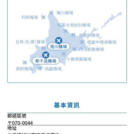
稚内機場
利尻機場
鄂霍次克紋別機場
女滿別機場
丘珠（札幌）機場
根室中標津機場
旭川機場
丹頂釧路機場
十勝帶廣機場
新千歳機場
奧尻機場
函館機場
基本資訊
郵遞區號
〒070-0044
地址