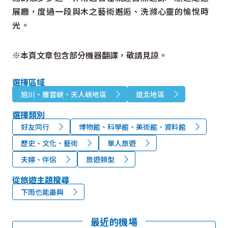
展廳，度過一段與木之藝術邂逅、洗滌心靈的愉悅時
光。
※本頁文章包含部分機器翻譯，敬請見諒。
選擇區域
旭川、層雲峽、天人峽地區
道北地區
選擇類別
好友同行
博物館、科學館、美術館、資料館
歷史、文化、藝術
單人旅遊
夫婦、伴侶
旅遊類型
從旅遊主題搜尋
下雨也能盡興
最近的機場