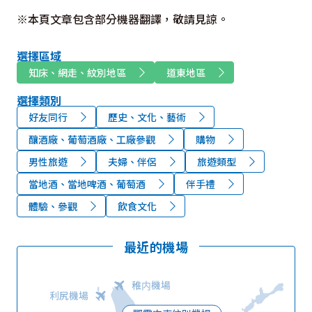
※本頁文章包含部分機器翻譯，敬請見諒。
選擇區域
知床、網走、紋別地區
道東地區
選擇類別
好友同行
歷史、文化、藝術
釀酒廠、葡萄酒廠、工廠參觀
購物
男性旅遊
夫婦、伴侶
旅遊類型
當地酒、當地啤酒、葡萄酒
伴手禮
體驗、參觀
飲食文化
最近的機場
稚内機場
利尻機場