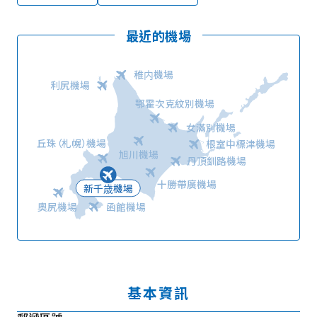
最近的機場
稚内機場
利尻機場
鄂霍次克紋別機場
女滿別機場
丘珠（札幌）機場
根室中標津機場
旭川機場
丹頂釧路機場
十勝帶廣機場
新千歳機場
奧尻機場
函館機場
基本資訊