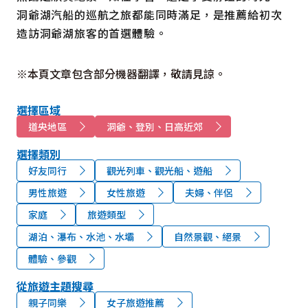
洞爺湖汽船的巡航之旅都能同時滿足，是推薦給初次
造訪洞爺湖旅客的首選體驗。
※本頁文章包含部分機器翻譯，敬請見諒。
選擇區域
道央地區
洞爺、登別、日高近郊
選擇類別
好友同行
觀光列車、觀光船、遊船
男性旅遊
女性旅遊
夫婦、伴侶
家庭
旅遊類型
湖泊、瀑布、水池、水壩
自然景觀、絕景
體驗、參觀
從旅遊主題搜尋
親子同樂
女子旅遊推薦