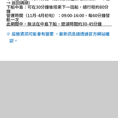
→ 返回碼頭）
下船中島：可在30分鐘後搭乘下一班船，總行程約80分
鐘
營運時間（11月-4月初旬）：09:00-16:00，每60分鐘發
航一次
此期間中，無法在中島下船，遊湖時間約30-45分鐘
※ 設施資訊可能會有變更 。最新訊息請透過官方網站確
認。