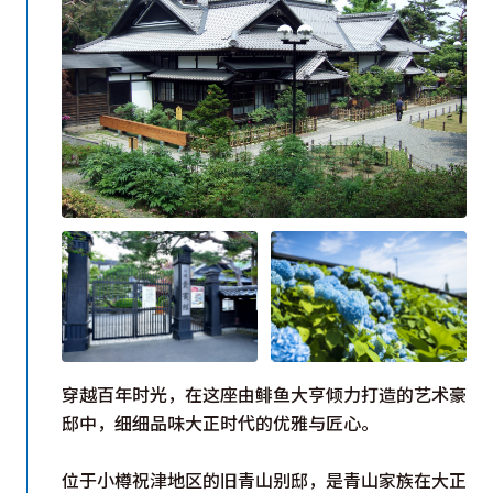
穿越百年时光，在这座由鲱鱼大亨倾力打造的艺术豪
邸中，细细品味大正时代的优雅与匠心。
位于小樽祝津地区的旧青山别邸，是青山家族在大正