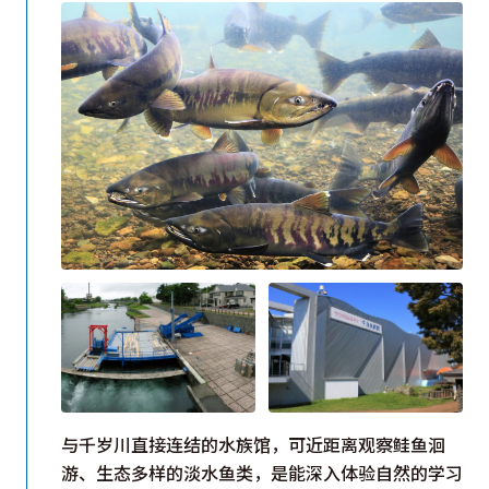
轩”及迎宾中心提供北海道食材料理与购物体验。
未来，西侧区域将转型为以SDGs为主题的自然环境
体验学习场域，并引入更多环境教育空间与活动。
ECORIN村将持续进化，成为一处既能亲近北海道自
然，又能带走可持续生活灵感的理想旅行目的地。
与千岁川直接连结的水族馆，可近距离观察鲑鱼洄
游、生态多样的淡水鱼类，是能深入体验自然的学习