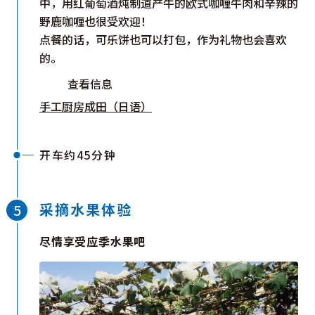
中，用红葡萄酒炖制道产牛的欧式咖喱牛肉和辛辣的
野鹿咖喱也很受欢迎！
点餐的话，可乐饼也可以打包，作为礼物也会喜欢
的。
查看信息
手工厨房成田（日语）
开车约45分钟
采摘水果体验
尽情享受应季水果吧