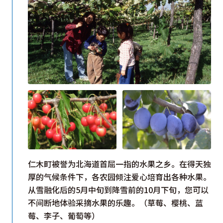
仁木町被誉为北海道首屈一指的水果之乡。在得天独
厚的气候条件下，各农园倾注爱心培育出各种水果。
从雪融化后的5月中旬到降雪前的10月下旬，您可以
不间断地体验采摘水果的乐趣。（草莓、樱桃、蓝
莓、李子、葡萄等）