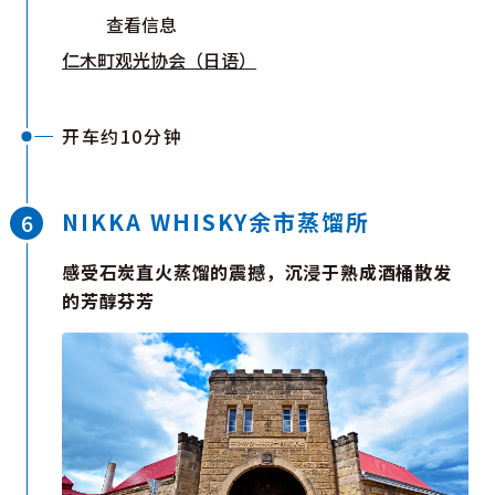
查看信息
仁木町观光协会（日语）
开车约10分钟
NIKKA WHISKY余市蒸馏所
感受石炭直火蒸馏的震撼，沉浸于熟成酒桶散发
的芳醇芬芳