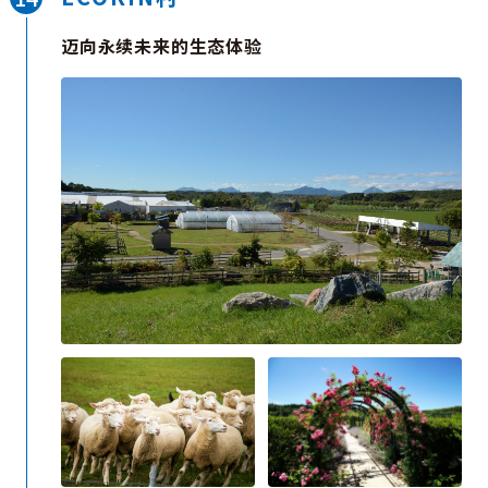
加工品。亲近自然、触摸作物的体验，必将成为旅程
中难忘的回忆。
迈向永续未来的生态体验