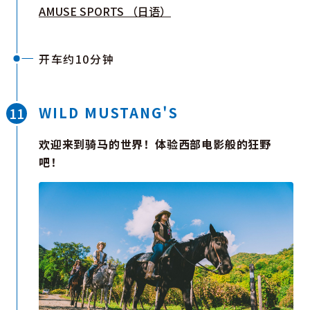
AMUSE SPORTS （日语）
开车约10分钟
WILD MUSTANG'S
欢迎来到骑马的世界！体验西部电影般的狂野
吧！