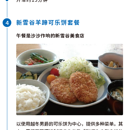
新雪谷羊蹄可乐饼套餐
午餐是沙沙作响的新雪谷美食店
以使用越冬男爵的可乐饼为中心，提供多种菜单。其