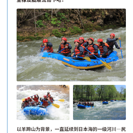
以羊蹄山为背景，一直延续到日本海的一级河川—尻