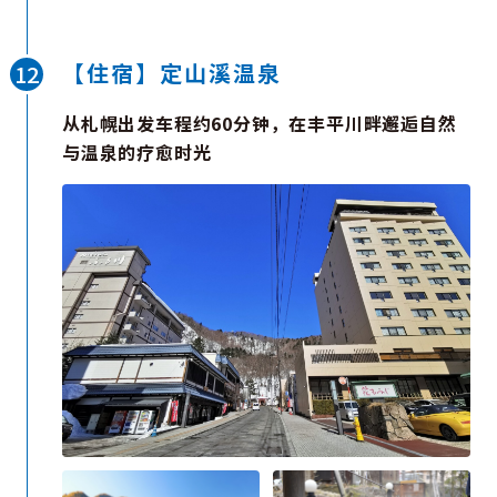
【住宿】定山溪温泉
从札幌出发车程约60分钟，在丰平川畔邂逅自然
与温泉的疗愈时光