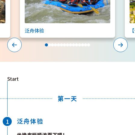
泛舟体验
Start
第一天
泛舟体验
坐橡皮艇顺流而下吧！