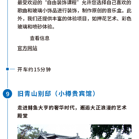
最受欢迎的“自由装饰课程”允许您选择自己喜欢的
歌曲和玻璃小饰品进行装饰，制作原创的音乐盒。此
外，我们还提供丰富的体验项目，如押花艺术、彩色
玻璃和喷砂体验。
查看信息
官方网站
开车约15分钟
旧青山别邸（小樽贵宾馆）
走进鲱鱼大亨的奢华时代，邂逅大正浪漫的艺术
殿堂