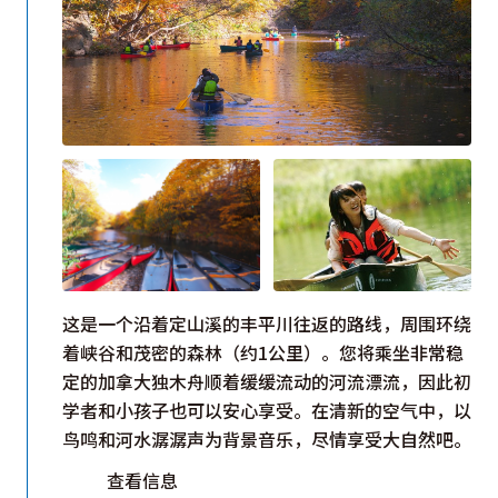
这是一个沿着定山溪的丰平川往返的路线，周围环绕
着峡谷和茂密的森林（约1公里）。您将乘坐非常稳
定的加拿大独木舟顺着缓缓流动的河流漂流，因此初
学者和小孩子也可以安心享受。在清新的空气中，以
鸟鸣和河水潺潺声为背景音乐，尽情享受大自然吧。
查看信息