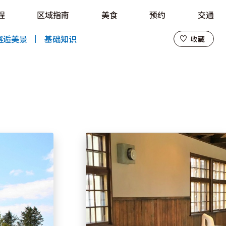
程
区域指南
美食
预约
交通
收藏
邂逅美景
基础知识
收藏