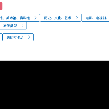
馆、美术馆、资料馆
历史、文化、艺术
电影、电视剧
旅伴类型
美照打卡点