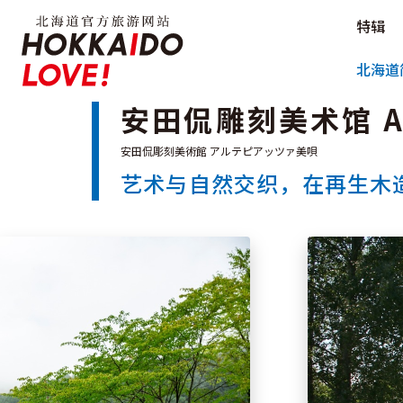
Hokkaido Official Tourism Sit
特辑
Hokkaido Offici
北海道
安田侃雕刻美术馆 Art
艺术与自然交织，在再生木