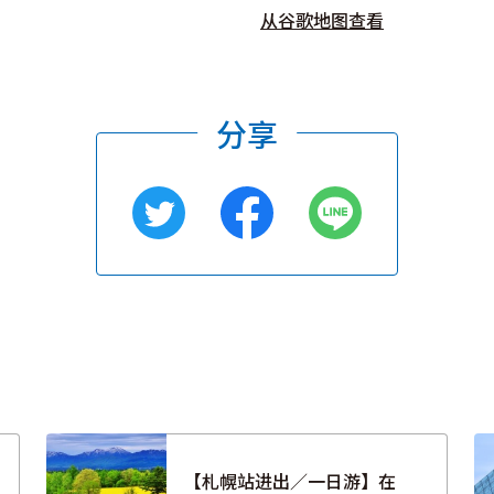
从谷歌地图查看
分享
【札幌站进出／一日游】在