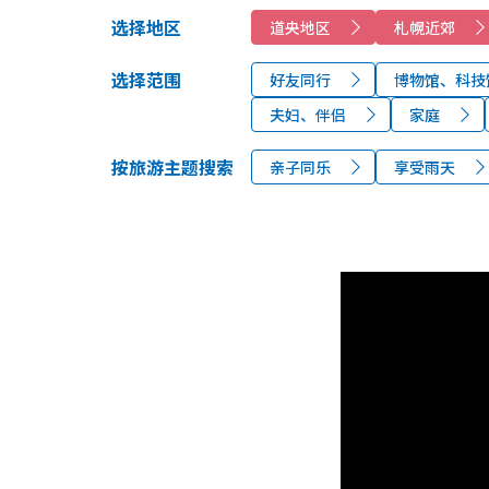
选择地区
道央地区
札幌近郊
选择范围
好友同行
博物馆、科技
夫妇、伴侣
家庭
按旅游主题搜索
亲子同乐
享受雨天