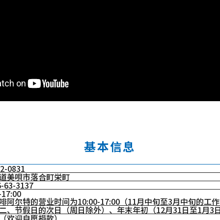
基本信息
2-0831
道美唄市落合町栄町
-63-3137
-17:00
啡阿尔特的营业时间为10:00-17:00（11月中旬至3月中旬的工作日为
二、节假日的次日（周日除外）、年末年初（12月31日至1月3
（欢迎自愿捐款）