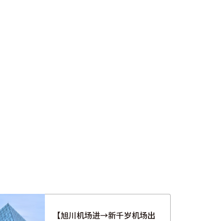
【旭川机场进→新千岁机场出