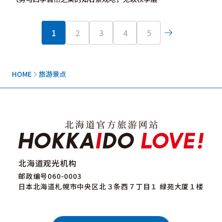
1
2
3
4
5
HOME
旅游景点
北海道观光机构
邮政编号060-0003
日本北海道札幌市中央区北３条西７丁目１ 緑苑大厦１楼