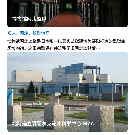
博物馆网走监狱
知床、网走、纹别地区
博物馆网走监狱是日本唯一以真实监狱建筑为基础打造的监狱主
题博物馆。这里完整保存并迁移了旧网走监狱曾…
北海道立鄂霍次克流冰科学中心 GIZA