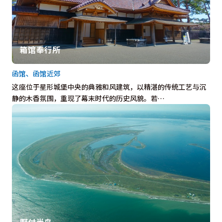
箱馆奉行所
函馆、函馆近郊
这座位于星形城堡中央的典雅和风建筑，以精湛的传统工艺与沉
静的木香氛围，重现了幕末时代的历史风貌。若…
野付半岛