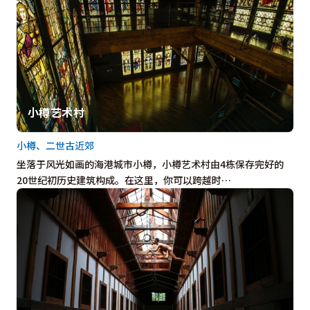
小樽艺术村
小樽、二世古近郊
坐落于风光如画的海港城市小樽，小樽艺术村由4栋保存完好的
20世纪初历史建筑构成。在这里，你可以跨越时…