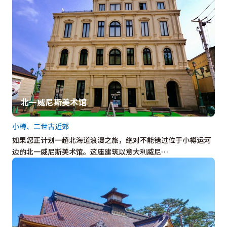
北一威尼斯美术馆
小樽、二世古近郊
如果您正计划一趟北海道浪漫之旅，绝对不能错过位于小樽运河
边的北一威尼斯美术馆。这座建筑以意大利威尼…