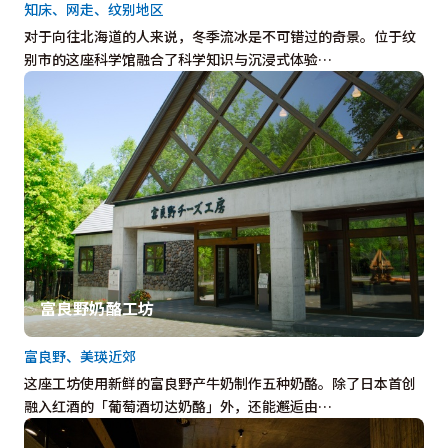
知床、网走、纹别地区
对于向往北海道的人来说，冬季流冰是不可错过的奇景。位于纹
别市的这座科学馆融合了科学知识与沉浸式体验…
富良野奶酪工坊
富良野、美瑛近郊
这座工坊使用新鲜的富良野产牛奶制作五种奶酪。除了日本首创
融入红酒的「葡萄酒切达奶酪」外，还能邂逅由…