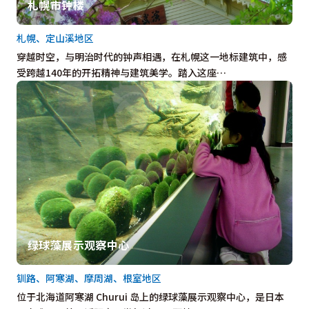
札幌市钟楼
札幌、定山溪地区
穿越时空，与明治时代的钟声相遇，在札幌这一地标建筑中，感
受跨越140年的开拓精神与建筑美学。踏入这座…
绿球藻展示观察中心
钏路、阿寒湖、摩周湖、根室地区
位于北海道阿寒湖 Churui 岛上的绿球藻展示观察中心，是日本