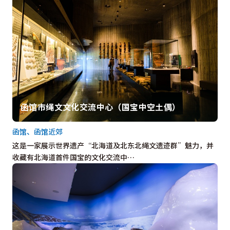
函馆市绳文文化交流中心（国宝中空土偶）
函馆、函馆近郊
这是一家展示世界遗产“北海道及北东北绳文遗迹群”魅力，并
收藏有北海道首件国宝的文化交流中…