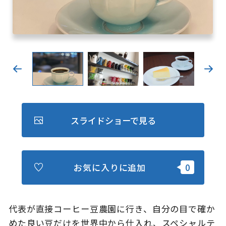
キュンちゃんオンラインショップ
北海道はやわかり
旅のテーマで探す
7つの国立公園
キュンちゃんの部屋
スライドショーで見る
さっぽろ圏e旅ギフト
お気に入りに追加
お気に入り
事業者の皆さまへ
代表が直接コーヒー豆農園に行き、自分の目で確か
めた良い豆だけを世界中から仕入れ、スペシャルテ