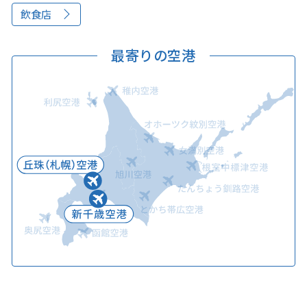
飲食店
最寄りの空港