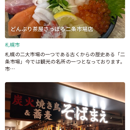
どんぶり茶屋さっぽろ二条市場店
札幌市
札幌の二大市場の一つである古くからの歴史ある「二
条市場」今では観光の名所の一つとなっております。
市…