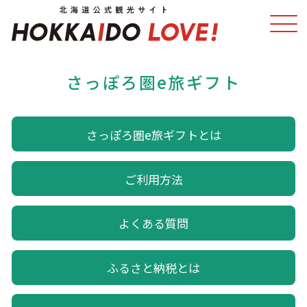
さっぽろ圏e旅ギフト
特集
スポット・体験
さっぽろ圏e旅ギフトとは
温泉
イベント
モデルコース
エリアガイド
ご利用方法
グルメ
旅の予約
よくある質問
アクセス
ふるさと納税とは