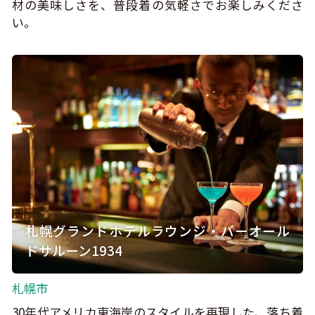
材の美味しさを、普段着の気軽さでお楽しみくださ
い。
札幌グランドホテルラウンジ・バーオール
ドサルーン1934
札幌市
30年代アメリカ東海岸のスタイルを再現した、落ち着