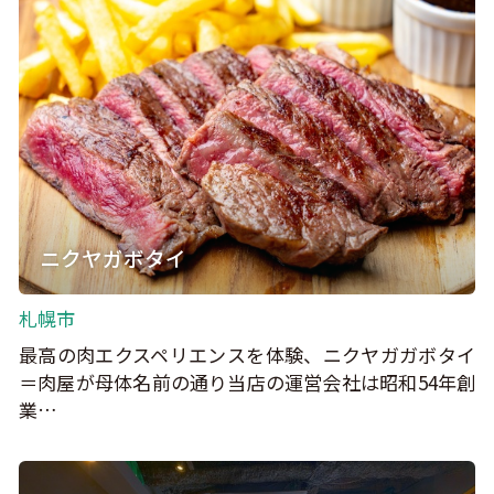
ニクヤガボタイ
札幌市
最高の肉エクスペリエンスを体験、ニクヤガガボタイ
＝肉屋が母体名前の通り当店の運営会社は昭和54年創
業…