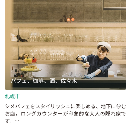
パフェ、珈琲、酒、佐々木
札幌市
シメパフェをスタイリッシュに楽しめる、地下に佇む
お店。ロングカウンターが印象的な大人の隠れ家で
す。…