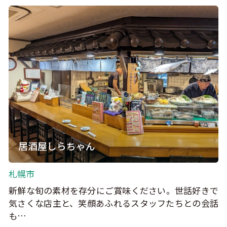
居酒屋しらちゃん
札幌市
新鮮な旬の素材を存分にご賞味ください。世話好きで
気さくな店主と、笑顔あふれるスタッフたちとの会話
も…