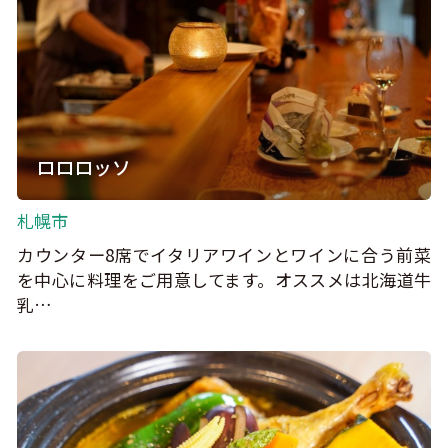
ロロロッソ
札幌市
カウンター8席でイタリアワインとワインに合う前菜
を中心に料理をご用意してます。オススメは北海道牛
乳…