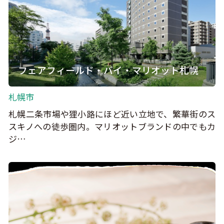
フェアフィールド・バイ・マリオット札幌
札幌市
札幌二条市場や狸小路にほど近い立地で、繁華街のス
スキノへの徒歩圏内。マリオットブランドの中でもカ
ジ…