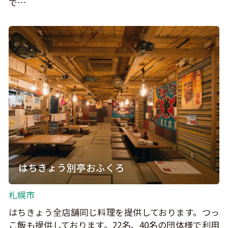
で…
はちきょう別亭おふくろ
札幌市
はちきょう全店舗同じ料理を提供しております。つっ
こ飯も提供しております。22名、40名の団体様で利用