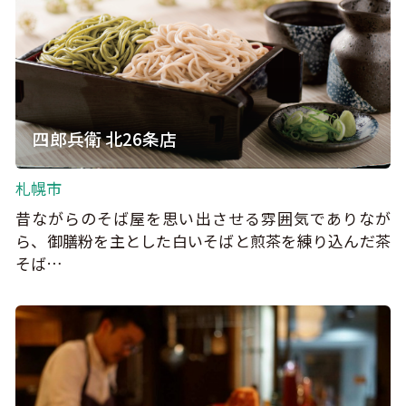
四郎兵衛 北26条店
札幌市
昔ながらのそば屋を思い出させる雰囲気でありなが
ら、御膳粉を主とした白いそばと煎茶を練り込んだ茶
そば…