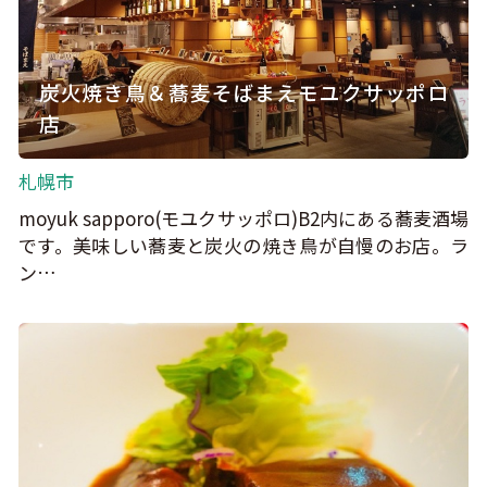
炭火焼き鳥＆蕎麦そばまえモユクサッポロ
店
札幌市
moyuk sapporo(モユクサッポロ)B2内にある蕎麦酒場
です。美味しい蕎麦と炭火の焼き鳥が自慢のお店。ラ
ン…