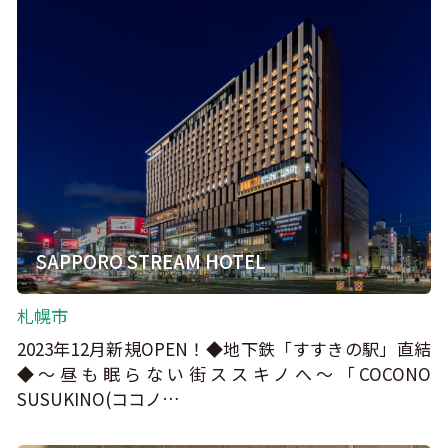
SAPPORO STREAM HOTEL
札幌市
2023年12月新規OPEN！◆地下鉄「すすきの駅」直結
◆～昼も眠らない街ススキノへ～「COCONO
SUSUKINO(ココノ…