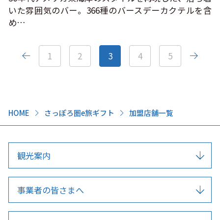
いた雰囲気のバー。366種のバースデーカクテルを含
め…
1
2
3
4
5
HOME
さっぽろ圏e旅ギフト
加盟店舗一覧
観光案内
事業者の皆さまへ