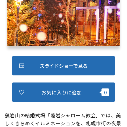
キュンちゃんオンラインショップ
北海道はやわかり
旅のテーマで探す
7つの国立公園
キュンちゃんの部屋
スライドショーで見る
さっぽろ圏e旅ギフト
お気に入りに追加
お気に入り
事業者の皆さまへ
藻岩山の結婚式場「藻岩シャローム教会」では、美
しくきらめくイルミネーションを、札幌市街の夜景