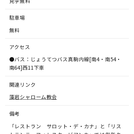
見学無料
駐車場
無料
アクセス
●バス：じょうてつバス真駒内線[南4・南54・
南64]西11下車
関連リンク
藻岩シャローム教会
備考
「レストラン サロット・デ・カナ」と「リス