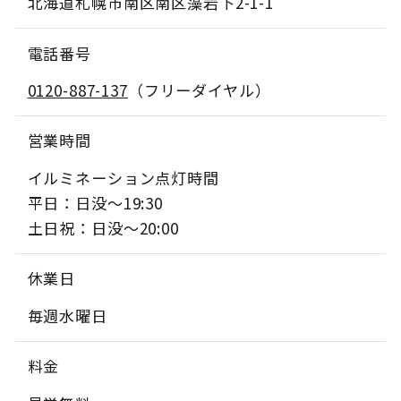
北海道札幌市南区南区藻岩下2-1-1
電話番号
0120-887-137
（フリーダイヤル）
営業時間
イルミネーション点灯時間
平日：日没～19:30
土日祝：日没～20:00
休業日
毎週水曜日
料金