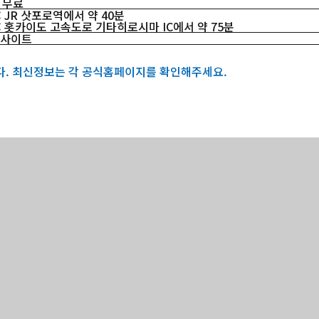
 무료
 JR 삿포로역에서 약 40분
: 홋카이도 고속도로 기타히로시마 IC에서 약 75분
 사이트
다. 최신정보는 각 공식홈페이지를 확인해주세요.