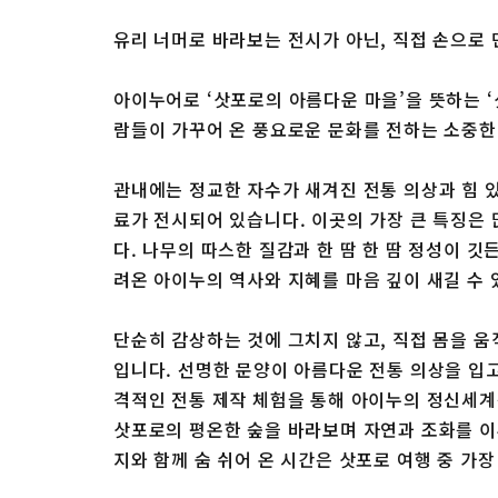
유리 너머로 바라보는 전시가 아닌, 직접 손으로 
아이누어로 ‘삿포로의 아름다운 마을’을 뜻하는 
람들이 가꾸어 온 풍요로운 문화를 전하는 소중한
관내에는 정교한 자수가 새겨진 전통 의상과 힘 있
료가 전시되어 있습니다. 이곳의 가장 큰 특징은
다. 나무의 따스한 질감과 한 땀 한 땀 정성이 깃
려온 아이누의 역사와 지혜를 마음 깊이 새길 수 
단순히 감상하는 것에 그치지 않고, 직접 몸을 움
입니다. 선명한 문양이 아름다운 전통 의상을 입
격적인 전통 제작 체험을 통해 아이누의 정신세계
삿포로의 평온한 숲을 바라보며 자연과 조화를 이
지와 함께 숨 쉬어 온 시간은 삿포로 여행 중 가