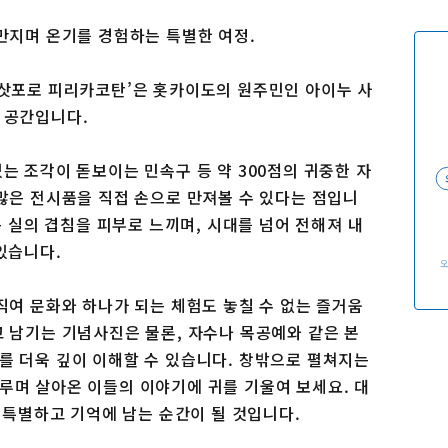
이용 규약
운영조직 소개
만지며 온기를 경험하는 특별한 여정.
링크
‘삿포로 피리카코탄’은 홋카이도의 원주민인 아이누 사
 공간입니다.
는 조각이 돋보이는 민속구 등 약 300점의 귀중한 자
 많은 전시품을 직접 손으로 만져볼 수 있다는 점입니
든 실의 겹침을 피부로 느끼며, 시대를 넘어 전해져 내
있습니다.
직여 문화와 하나가 되는 체험도 놓칠 수 없는 즐거움
고 남기는 기념사진은 물론, 자수나 목공예와 같은 본
를 더욱 깊이 이해할 수 있습니다. 창밖으로 펼쳐지는
루며 살아온 이들의 이야기에 귀를 기울여 보세요. 대
장 특별하고 기억에 남는 순간이 될 것입니다.