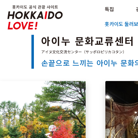
Hokkaido Official Tourism Sit
특집
Hokkaido Offici
홋카이도 둘러
아이누 문화교류센터 
손끝으로 느끼는 아이누 문화