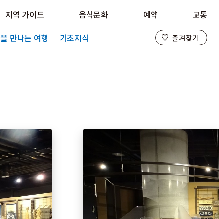
지역 가이드
음식문화
예약
교통
즐겨찾기
을 만나는 여행
기초지식
즐겨찾기