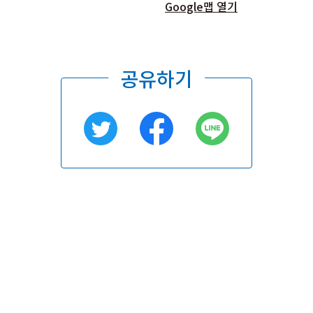
Google맵 열기
공유하기