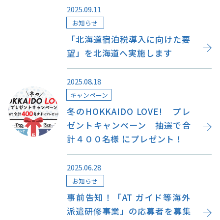
キュンちゃんオンラインショップ
2025.09.11
お知らせ
北海道はやわかり
「北海道宿泊税導入に向けた要
望」を北海道へ実施します
旅のテーマで探す
7つの国立公園
2025.08.18
キャンペーン
キュンちゃんの部屋
冬のHOKKAIDO LOVE! プレ
ゼントキャンペーン 抽選で合
さっぽろ圏e旅ギフト
計４００名様 にプレゼント！
2025.06.28
お知らせ
お気に入り
事業者の皆さまへ
事前告知！「AT ガイド等海外
派遣研修事業」の応募者を募集