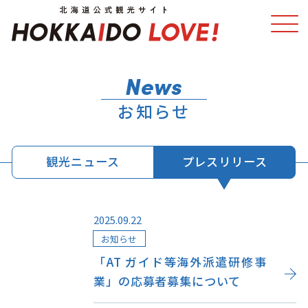
特集
スポット・体験
お知らせ
温泉
イベント
観光ニュース
プレスリリース
モデルコース
エリアガイド
グルメ
旅の予約
2025.09.22
お知らせ
アクセス
「AT ガイド等海外派遣研修事
業」の応募者募集について